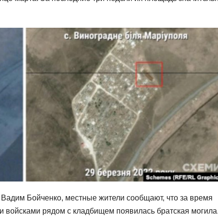
Вадим Бойченко, местные жители сообщают, что за время
и войсками рядом с кладбищем появилась братская могила