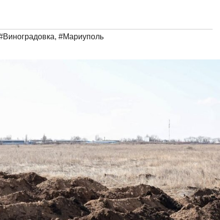
#Виноградовка
,
#Мариуполь