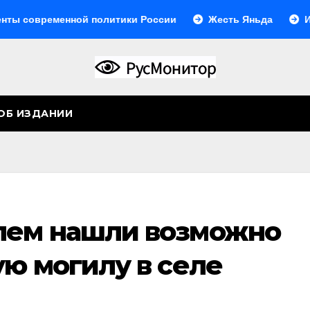
менной политики России
Жесть Яньда
Иногда они
ОБ ИЗДАНИИ
лем нашли возможно
ую могилу в селе