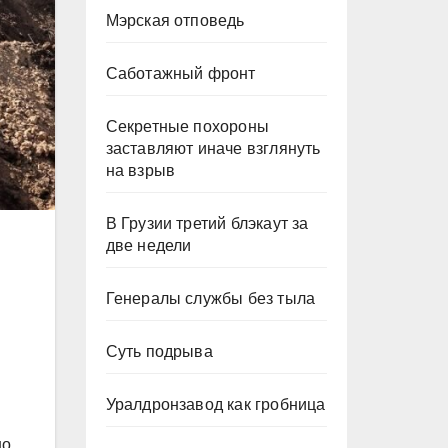
Мэрская отповедь
Саботажный фронт
Секретные похороны
заставляют иначе взглянуть
на взрыв
В Грузии третий блэкаут за
две недели
Генералы службы без тыла
Суть подрыва
Уралдронзавод как гробница
но