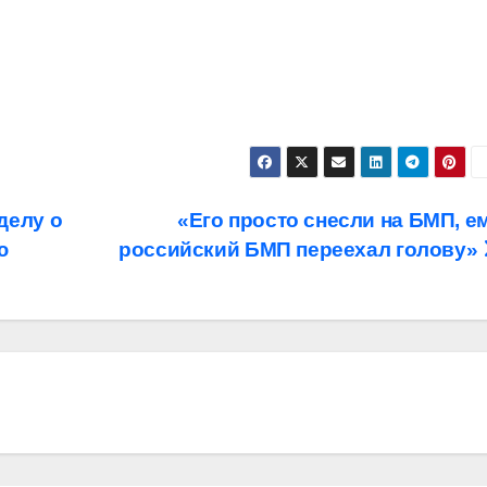
делу о
«Его просто снесли на БМП, е
ю
российский БМП переехал голову»