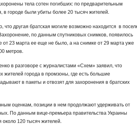
 захоронены тела сотен погибших: по предварительным
, в городе были убиты более 20 тысяч жителей.
о, что другая братская могиле возможно находится в посел
 Захоронение, по данным спутниковых снимков, появилось
 от 23 марта ее еще не было, а на снимке от 29 марта уже
00 метров.
ко в разговоре с журналистами «Схем» заявил, что
х жителей города в промзоны, где есть большие
адывают в пакеты и отвозят для захоронения в братских
азным оценкам, позиции в нем продолжают удерживать от
нных. По данным вице-премьера правительства Украины
 около 120 тысяч жителей.