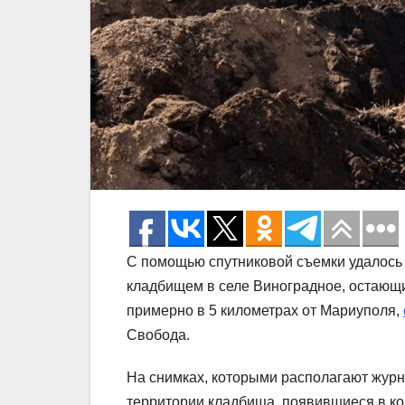
С помощью спутниковой съемки удалось
кладбищем в селе Виноградное, остающи
примерно в 5 километрах от Мариуполя,
Свобода.
На снимках, которыми располагают жур
территории кладбища, появившиеся в ко