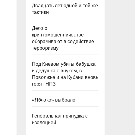
Двадцать лет одной и той же
тактики
Дело о
криптомошенничестве
оборачивают в содействие
терроризму
Под Киевом убиты бабушка
и дедушка с внуком, в
Поволжье и на Кубани вновь
горят НПЗ
«Яблоко» выбрало
Генеральная принудка с
изоляцией