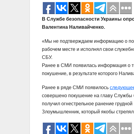
В Службе безопасности Украины опр
Валентина Наливайченко.
«Мы не подтверждаем информацию о пок
рабочем месте и исполнял свои служеб
СБУ.
Ранее в СМИ появилась информация о то
покушение, в результате которого Налив
Ранее в ряде СМИ появилось
следующе
совершено покушение на главу Службы 
получил огнестрельное ранение грудной 
Злоумышленник, который якобы стрелял и