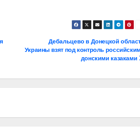
я
Дебальцево в Донецкой облас
Украины взят под контроль российски
донскими казаками