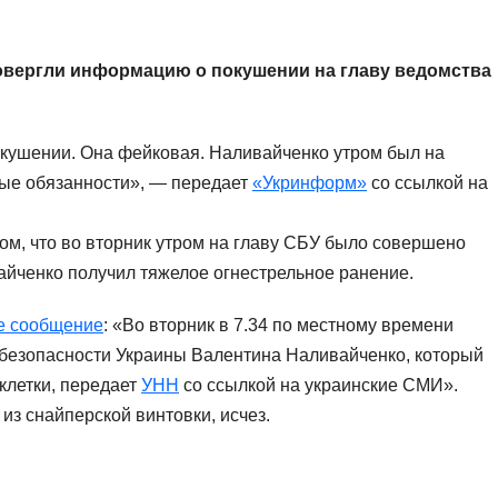
овергли информацию о покушении на главу ведомства
ушении. Она фейковая. Наливайченко утром был на
ные обязанности», — передает
«Укринформ»
со ссылкой на
м, что во вторник утром на главу СБУ было совершено
айченко получил тяжелое огнестрельное ранение.
е сообщение
: «Во вторник в 7.34 по местному времени
безопасности Украины Валентина Наливайченко, который
клетки, передает
УНН
со ссылкой на украинские СМИ».
з снайперской винтовки, исчез.