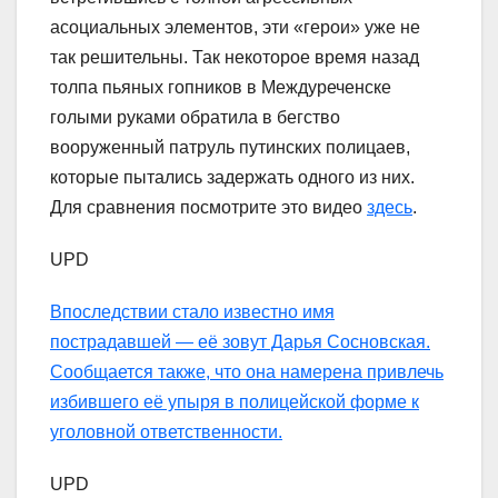
асоциальных элементов, эти «герои» уже не
так решительны. Так некоторое время назад
толпа пьяных гопников в Междуреченске
голыми руками обратила в бегство
вооруженный патруль путинских полицаев,
которые пытались задержать одного из них.
Для сравнения посмотрите это видео
здесь
.
UPD
Впоследствии стало известно имя
пострадавшей — её зовут Дарья Сосновская.
Сообщается также, что она намерена привлечь
избившего её упыря в полицейской форме к
уголовной ответственности.
UPD