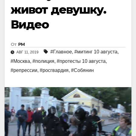
живот девушку.
Видео
От
РМ
#Главное
,
#митинг 10 августа
,
АВГ 11, 2019
#Москва
,
#полиция
,
#протесты 10 августа
,
#репрессии
,
#росгвардия
,
#Собянин