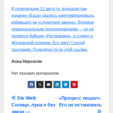
В понедельник 12 августа журналистам
издания «База» удалось идентифицировать
избившего ее «служителя закона». Вопреки
первоначальным предположениям — он не
является бойцом «Росгвардии», а служит в
Московской полиции. Его зовут Сергей
Цыплаков. Подробности по этой ссылке.
Анна Нерсесян
Нет похожих материалов
Навигация
Die Welt:
«Процесс пошел».
Солнце, луна и без
Его не остановить
по
звезд —