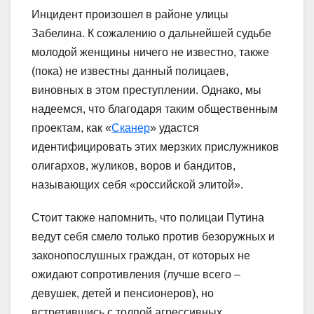
Инцидент произошел в районе улицы
Забелина. К сожалению о дальнейшей судьбе
молодой женщины ничего не известно, также
(пока) не известны данный полицаев,
виновных в этом преступлении. Однако, мы
надеемся, что благодаря таким общественным
проектам, как «
Сканер
» удастся
идентифицировать этих мерзких прислужников
олигархов, жуликов, воров и бандитов,
называющих себя «российской элитой».
Стоит также напомнить, что полицаи Путина
ведут себя смело только против безоружных и
законопослушных граждан, от которых не
ожидают сопротивления (лучше всего –
девушек, детей и пенсионеров), но
встретившись с толпой агрессивных