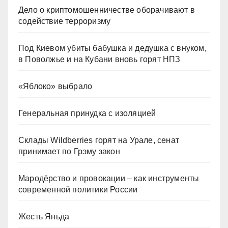
Дело о криптомошенничестве оборачивают в
содействие терроризму
Под Киевом убиты бабушка и дедушка с внуком,
в Поволжье и на Кубани вновь горят НПЗ
«Яблоко» выбрало
Генеральная принудка с изоляцией
Склады Wildberries горят на Урале, сенат
принимает по Грэму закон
Мародёрство и провокации – как инструменты
современной политики России
Жесть Яньда