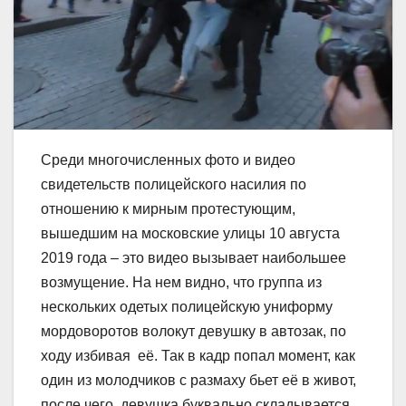
Среди многочисленных фото и видео
свидетельств полицейского насилия по
отношению к мирным протестующим,
вышедшим на московские улицы 10 августа
2019 года – это видео вызывает наибольшее
возмущение. На нем видно, что группа из
нескольких одетых полицейскую униформу
мордоворотов волокут девушку в автозак, по
ходу избивая её. Так в кадр попал момент, как
один из молодчиков с размаху бьет её в живот,
после чего, девушка буквально складывается