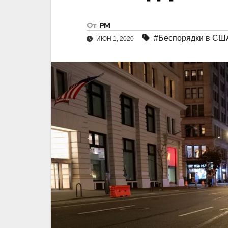
От
РМ
#Беспорядки в СШ
ИЮН 1, 2020