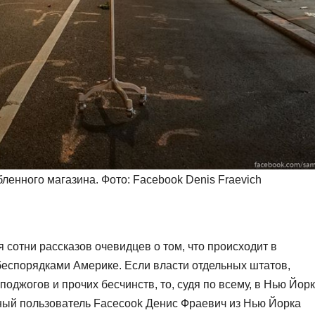
ленного магазина. Фото: Facebook Denis Fraevich
сотни рассказов очевидцев о том, что происходит в
беспорядками Америке. Если власти отдельных штатов,
поджогов и прочих бесчинств, то, судя по всему, в Нью Йор
чный пользователь Facecook Денис Фраевич из Нью Йорка