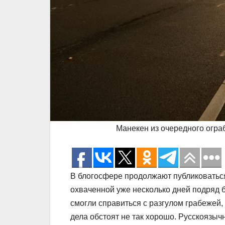
Манекен из очередного ограб
В блогосфере продолжают публиковаться 
охваченной уже несколько дней подряд 
смогли справиться с разгулом грабежей, 
дела обстоят не так хорошо. Русскоязы