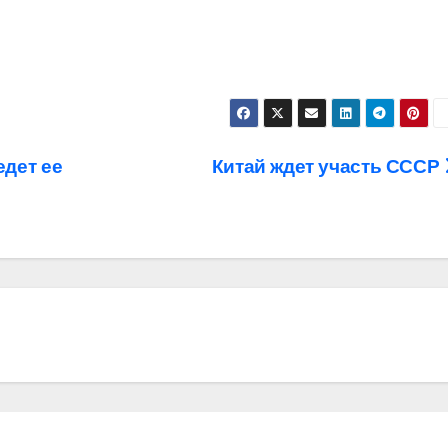
едет ее
Китай ждет участь СССР