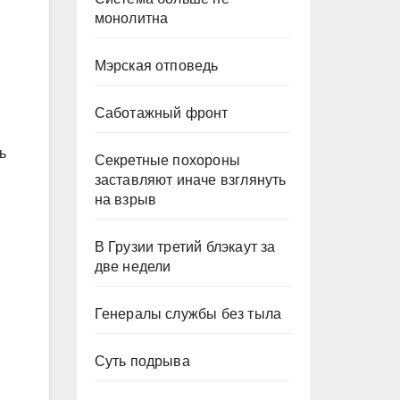
монолитна
Мэрская отповедь
ы
Саботажный фронт
ь
Секретные похороны
заставляют иначе взглянуть
на взрыв
В Грузии третий блэкаут за
две недели
Генералы службы без тыла
Суть подрыва