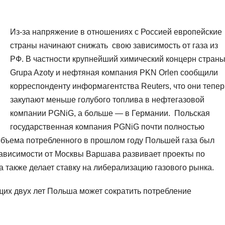
Из-за напряжение в отношениях с Россией европейские
страны начинают снижать свою зависимость от газа из
РФ. В частности крупнейший химический концерн стран
Grupa Azoty и нефтяная компания PKN Orlen сообщили
корреспонденту информагентства Reuters, что они тепер
закупают меньше голубого топлива в нефтегазовой
компании PGNiG, а больше — в Германии. Польская
государственная компания PGNiG почти полностью
 объема потребленного в прошлом году Польшей газа был
зависимости от Москвы Варшава развивает проекты по
а также делает ставку на либерализацию газового рынка.
ющих двух лет Польша может сократить потребление