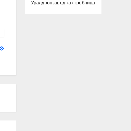
Уралдронзавод как гробница