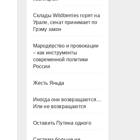
Склады Wildberries горят на
Урале, сенат принимает по
Грэму закон
Мародёрство и провокации
– как инструменты
современной политики
России
Жесть Яньда
Иногда они возвращаются…
Или не возвращаются
Оставить Путина одного
Система больше не