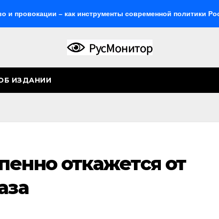
вокации – как инструменты современной политики России
ОБ ИЗДАНИИ
пенно откажется от
аза