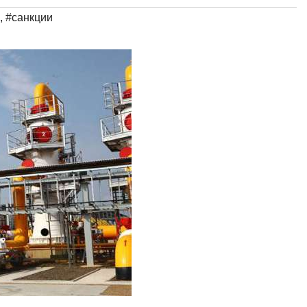
,
#санкции