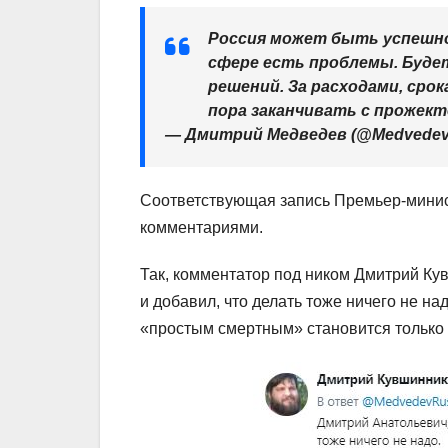
Россия может быть успешной
сфере есть проблемы. Буде
решений. За расходами, сро
пора заканчивать с прожек
— Дмитрий Медведев (@Medvedev
Соответствующая запись Премьер-минис
комментариями.
Так, комментатор под ником Дмитрий Ку
и добавил, что делать тоже ничего не на
«простым смертным» становится только 