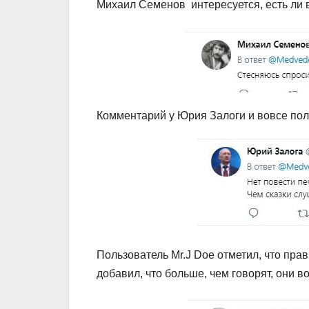
Михаил Семенов интересуется, есть ли в
Комментарий у Юрия Залоги и вовсе по
Пользователь Mr.J Doe отметил, что прав
добавил, что больше, чем говорят, они в