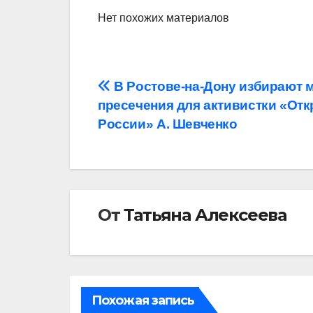
Нет похожих материалов
Навигация
В Ростове-на-Дону избирают 
пресечения для активистки «От
по
России» А. Шевченко
записям
От
Татьяна Алексеева
Похожая запись