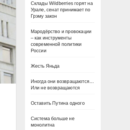
Склады Wildberries горят на
Урале, сенат принимает по
Грэму закон
Мародёрство и провокации
– как инструменты
современной политики
России
Жесть Яньда
Иногда они возвращаются…
Или не возвращаются
Оставить Путина одного
Система больше не
монолитна