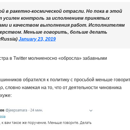
 в ракетно-космической отрасли. Но пока в этой
т усилен контроль за исполнением принятых
ками и качеством выполнения работ. Исполнителям
терством. Меньше говорить, больше делать
Russia)
January 23, 2019
тра в Twitter молниеносно «обросла» забавными
вшинников обратился к политику с просьбой меньше говори
до, словно намекая на то, что от деятельности чиновника
хуже: