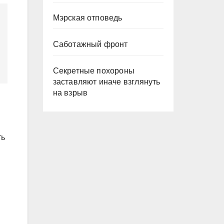
Мэрская отповедь
Саботажный фронт
Секретные похороны
заставляют иначе взглянуть
на взрыв
ть