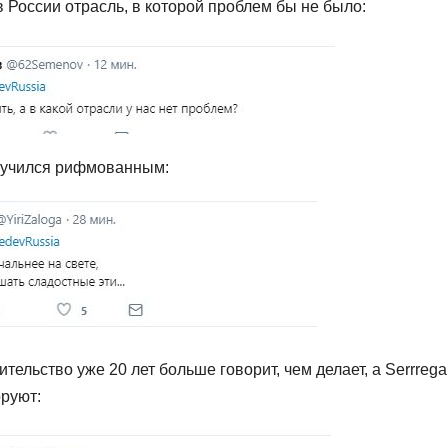
 России отрасль, в которой проблем бы не было:
лучился рифмованным:
ительство уже 20 лет больше говорит, чем делает, а Serrrega
оруют: