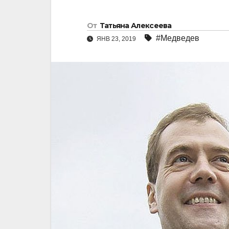
От
Татьяна Алексеева
#Медведев
ЯНВ 23, 2019