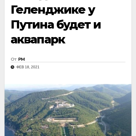
Геленджике у
Путина будет и
аквапарк
От
РМ
ФЕВ 18, 2021