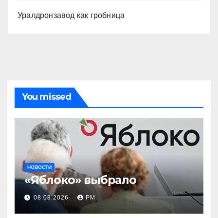
Уралдронзавод как гробница
You missed
НОВОСТИ
«Яблоко» выбрало
08.08.2026
РМ