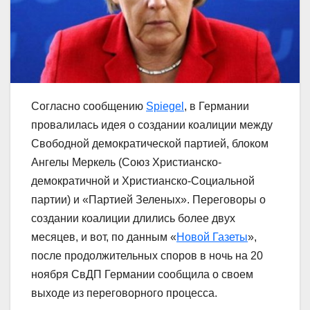
Согласно сообщению
Spiegel
, в Германии
провалилась идея о создании коалиции между
Свободной демократической партией, блоком
Ангелы Меркель (Союз Христианско-
демократичной и Христианско-Социальной
партии) и «Партией Зеленых». Переговоры о
создании коалиции длились более двух
месяцев, и вот, по данным «
Новой Газеты
»,
после продолжительных споров в ночь на 20
ноября СвДП Германии сообщила о своем
выходе из переговорного процесса.