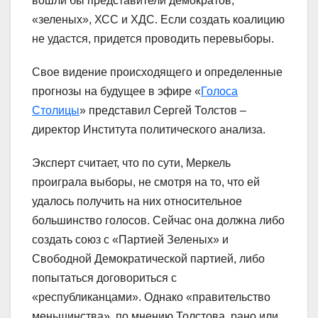
вошли бы представители демократов,
«зеленых», ХСС и ХДС. Если создать коалицию
не удастся, придется проводить перевыборы.
Свое видение происходящего и определенные
прогнозы на будущее в эфире «
Голоса
Столицы
» представил Сергей Толстов –
директор Института политического анализа.
Эксперт считает, что по сути, Меркель
проиграла выборы, не смотря на то, что ей
удалось получить на них относительное
большинство голосов. Сейчас она должна либо
создать союз с «Партией Зеленых» и
Свободной Демократической партией, либо
попытаться договориться с
«республиканцами». Однако «правительство
меньшинства», по мнению Толстова, рано или