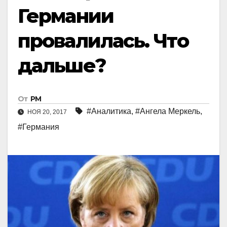
Германии
провалилась. Что
дальше?
От
РМ
#Аналитика
,
#Ангела Меркель
,
НОЯ 20, 2017
#Германия