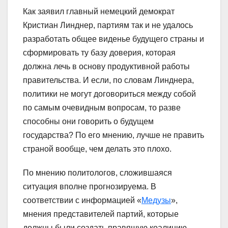
Как заявил главный немецкий демократ
Кристиан Линднер, партиям так и не удалось
разработать общее виденье будущего страны и
сформировать ту базу доверия, которая
должна лечь в основу продуктивной работы
правительства. И если, по словам Линднера,
политики не могут договориться между собой
по самым очевидным вопросам, то разве
способны они говорить о будущем
государства? По его мнению, лучше не править
страной вообще, чем делать это плохо.
По мнению политологов, сложившаяся
ситуация вполне прогнозируема. В
соответствии с информацией «
Медузы
»,
мнения представителей партий, которые
должны были создать правящую коалицию,