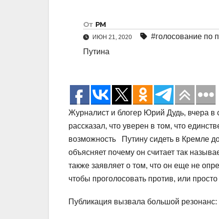
От
РМ
#голосование по 
ИЮН 21, 2020
Путина
Журналист и блогер Юрий Дудь, вчера в
рассказал, что уверен в том, что единс
возможность Путину сидеть в Кремле до
объясняет почему он считает так назыв
также заявляет о том, что он еще не опр
чтобы проголосовать против, или просто
Публикация вызвала большой резонанс: з