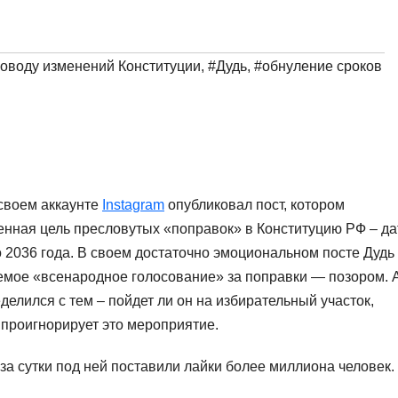
поводу изменений Конституции
,
#Дудь
,
#обнуление сроков
 своем аккаунте
Instagram
опубликовал пост, котором
твенная цель пресловутых «поправок» в Конституцию РФ – да
 2036 года. В своем достаточно эмоциональном посте Дудь
аемое «всенародное голосование» за поправки — позором. 
еделился с тем – пойдет ли он на избирательный участок,
 проигнорирует это мероприятие.
а сутки под ней поставили лайки более миллиона человек.