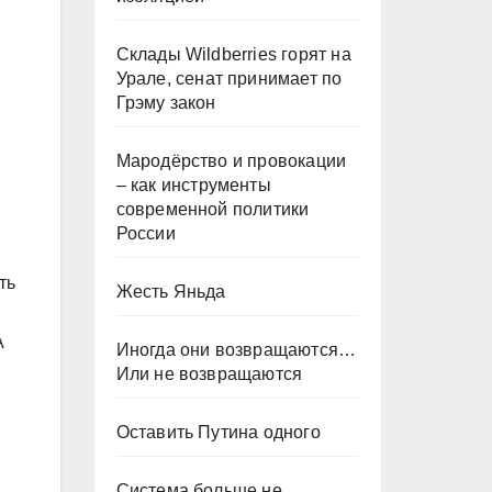
Склады Wildberries горят на
Урале, сенат принимает по
Грэму закон
Мародёрство и провокации
– как инструменты
современной политики
России
ть
Жесть Яньда
А
Иногда они возвращаются…
Или не возвращаются
Оставить Путина одного
Система больше не