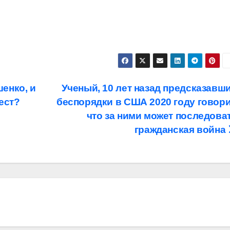
енко, и
Ученый, 10 лет назад предсказавш
ест?
беспорядки в США 2020 году говори
что за ними может последова
гражданская война