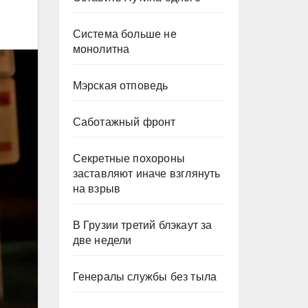
Система больше не
монолитна
Мэрская отповедь
Саботажный фронт
Секретные похороны
заставляют иначе взглянуть
на взрыв
В Грузии третий блэкаут за
две недели
Генералы службы без тыла