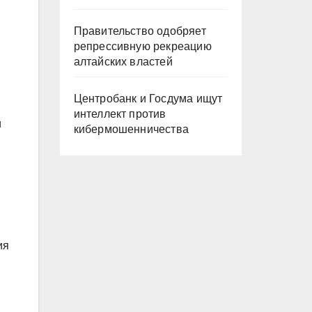
Правительство одобряет
репрессивную рекреацию
алтайских властей
Центробанк и Госдума ищут
интеллект против
и
кибермошенничества
ия