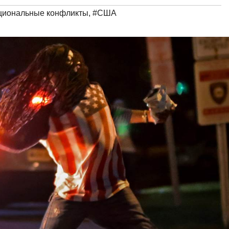
циональные конфликты
,
#США