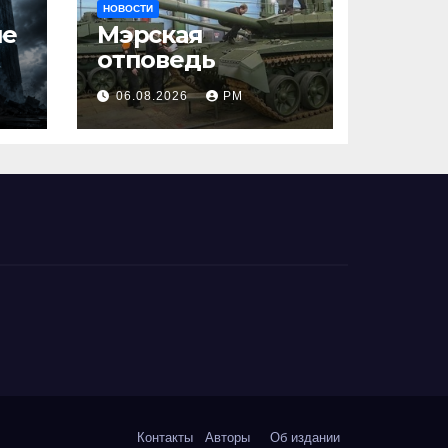
НОВОСТИ
ше
Мэрская
отповедь
06.08.2026
РМ
Контакты
Авторы
Об издании