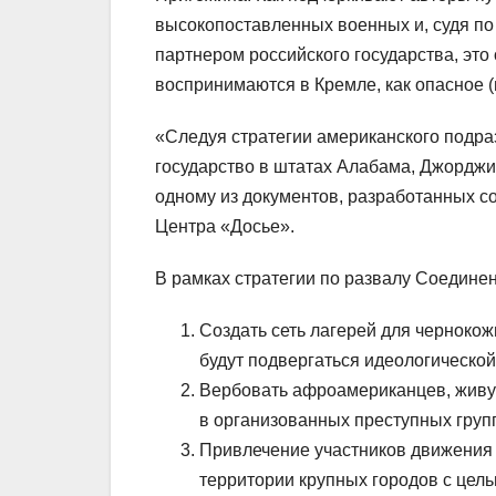
высокопоставленных военных и, судя по
партнером российского государства, это
воспринимаются в Кремле, как опасное (
«Следуя стратегии американского подра
государство в штатах Алабама, Джорджи
одному из документов, разработанных с
Центра «Досье».
В рамках стратегии по развалу Соединен
Создать сеть лагерей для чернокож
будут подвергаться идеологической
Вербовать афроамериканцев, живу
в организованных преступных груп
Привлечение участников движения 
территории крупных городов с цел