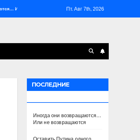
Пт. Авг 7th, 2026
ли не возвращаются
Оставить Путина одного
Сист
ПОСЛЕДНИЕ
ПУБЛИКАЦИИ
Иногда они возвращаются…
Или не возвращаются
Оставить Путина одного