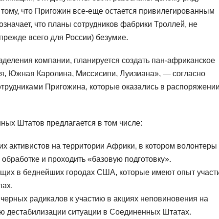
 тому, что Пригожин все-еще остается привилегированным
 означает, что планы сотрудников фабрики Троллей, не
прежде всего для России) безумие.
зделения компании, планируется создать пан-африканское
я, Южная Каролина, Миссисипи, Луизиана», — согласно
отрудниками Пригожина, которые оказались в распоряжени
ных Штатов предлагается в том числе:
их активистов на территории Африки, в котором волонтеры
 обработке и проходить «базовую подготовку».
щих в беднейших городах США, которые имеют опыт участ
пах.
черных радикалов к участию в акциях неповиновения на
ью дестабилизации ситуации в Соединенных Штатах.