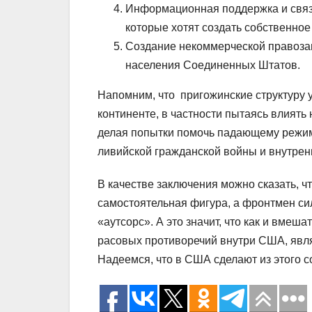
Информационная поддержка и связи
которые хотят создать собственно
Создание некоммерческой правоза
населения Соединенных Штатов.
Напомним, что пригожинские структуру 
континенте, в частности пытаясь влият
делая попытки помочь падающему режим
ливийской гражданской войны и внутрен
В качестве заключения можно сказать, 
самостоятельная фигура, а фронтмен сил
«аутсорс». А это значит, что как и вмеш
расовых противоречий внутри США, явля
Надеемся, что в США сделают из этого 