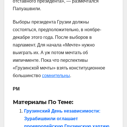
отставного президента», — размечтался
Папуашвили.
Выборы президента Грузии должны
состояться, предположительно, в ноябре-
декабре этого года. После выборов в
парламент. Для начала «Мечте» нужно
выиграть их. А уж потом мечтать об
импичменте. Пока что перспективы
«Грузинской мечты» взять конституционное
большинство
сомнительны
.
РМ
Материалы По Теме:
Грузинский День независимости:
Зурабишвили оглашает
проевропейскую Грузинскую хартию