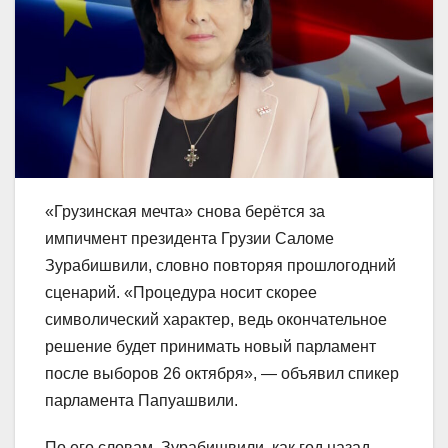
«Грузинская мечта» снова берётся за
импичмент президента Грузии Саломе
Зурабишвили, словно повторяя прошлогодний
сценарий. «Процедура носит скорее
символический характер, ведь окончательное
решение будет принимать новый парламент
после выборов 26 октября», — объявил спикер
парламента Папуашвили.
По его словам, Зурабишвили, как год назад,