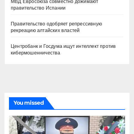
МВД Евросоюза совместно дожимают
правительство Испании
Правительство одобряет репрессивную
рекреацию алтайских властей
Центробанк и Госдума ищут интеллект против
кибермошенничества
You missed