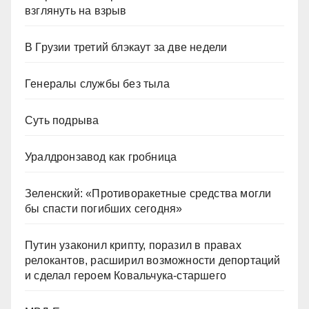
взглянуть на взрыв
В Грузии третий блэкаут за две недели
Генералы службы без тыла
Суть подрыва
Уралдронзавод как гробница
Зеленский: «Противоракетные средства могли
бы спасти погибших сегодня»
Путин узаконил крипту, поразил в правах
релокантов, расширил возможности депортаций
и сделал героем Ковальчука-старшего