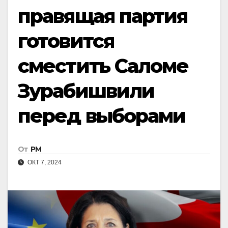
правящая партия
готовится
сместить Саломе
Зурабишвили
перед выборами
От
РМ
ОКТ 7, 2024