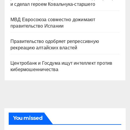
и сделал героем Ковальчука-старшего
МВД Евросоюза совместно дожимают
правительство Испании
Правительство одобряет репрессивную
рекреацию алтайских властей
Центробанк и Госдума ищут интеллект против
кибермошенничества
You missed