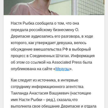
Настя Рыбка сообщила о том, что она
передала российскому бизнесмену О.
Дерипаске аудиозапись его разговора, в ходе
которого, как утверждает девушка, велось
обсуждение вмешательства РФ в выборный
процесс в Соединенных Штатах. Информация
об этом со ссылкой на Associated Press была
опубликована на сайте «
Медузы
».
Как следует из источника, в интервью
сотруднику информационного агентства
Таиланда Анастасия Вашукевич (настоящее
имя Насти Рыбки – ред.), сказала,что
выполнила свое обещание Дерипаске и отдала