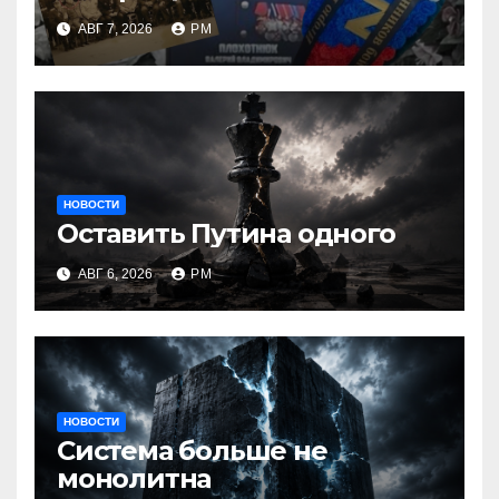
возвращаются
АВГ 7, 2026
РМ
НОВОСТИ
Оставить Путина одного
АВГ 6, 2026
РМ
НОВОСТИ
Система больше не
монолитна