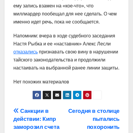
ему запись взамен на «кое-что», что
миллиардер пообещал для нее сделать. О чем
именно идет речь, пока не сообщается.
Напомним: вчера в ходе судебного заседания
Настя Рыбка и ее «наставник» Алекс Лесли
отказались
признавать свою вину в нарушении
тайского законодательства и продолжили
настаивать на выбранной ранее линии защиты.
Нет похожих материалов
Навигация
Санкции в
Сегодня в столице
действии: Кипр
пытались
по
заморозил счета
похоронить