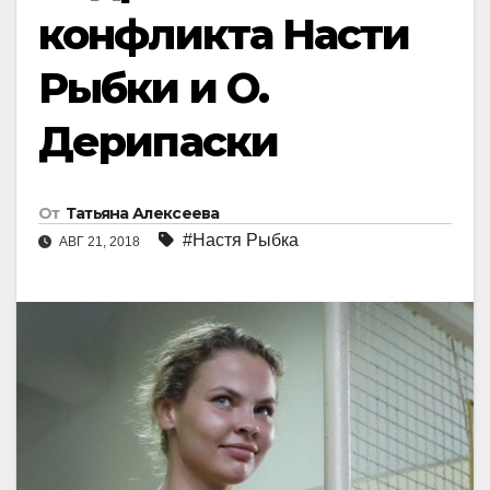
конфликта Насти
Рыбки и О.
Дерипаски
От
Татьяна Алексеева
#Настя Рыбка
АВГ 21, 2018