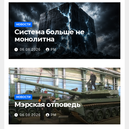
НОВОСТИ
Система больше не
монолитна
06.08.2026
РМ
НОВОСТИ
Мэрская отповедь
06.08.2026
РМ