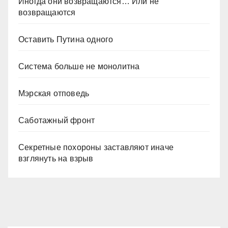
Иногда они возвращаются… Или не
возвращаются
Оставить Путина одного
Система больше не монолитна
Мэрская отповедь
Саботажный фронт
Секретные похороны заставляют иначе
взглянуть на взрыв