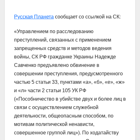
Русская Планета
сообщает со ссылкой на СК:
«Управлением по расследованию
преступлений, связанных с применением
запрещенных средств и методов ведения
войны, СК РФ гражданке Украины Надежде
Савченко предъявлено обвинение в
совершении преступления, предусмотренного
частью 5 статьи 33, пунктами «а», «б», «е», «ж»
и «л» части 2 статьи 105 УК РФ
(«Пособничество в убийстве двух и более лиц в
связи с осуществлением служебной
деятельности, общеопасным способом, по
мотивам политической ненависти,
совершенное группой лиц»). По ходатайству