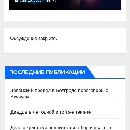
АВГ 19, 2025
РМ
природы для нас цели
неразрывные
Обсуждение закрыто.
ПОСЛЕДНИЕ ПУБЛИКАЦИИ
Зеленский провёл в Белграде переговоры с
Вучичем
Двадцать лет одной и той же тактики
Дело о криптомошенничестве оборачивают в