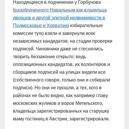
Находящиеся в подчинении у Горбунова
(
разоблаченного Навальным как владельца
дворцов и другой элитной недвижимости в
Подмосковье и Хорватии
) избирательные
комиссии тупо взяли и завернули
всех
независимых кандидатов, на стадии проверки
подписей. Чиновники даже не стеснялись
творить беззаконие открыто: ведь
оппозиционных кандидатов, их волонтеров и
сборщиков подписей на улицах видели все
(собственного говоря, только они и собирали
подписи). Но они не прошли, а тех, кого в
районах не было видно, как например главу
московских жуликов и воров Метельского,
владельца зарегистрированных на старушку
маму гостиниц в Австрии, зарегистрировали.