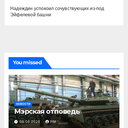
Надеждин успокоил сочувствующих из-под
Эйфелевой башни
You missed
НОВОСТИ
Мэрская отповедь
06.08.2026
РМ