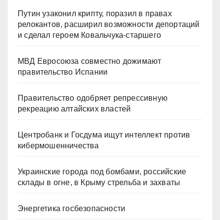
Путин узаконил крипту, поразил в правах
релокантов, расширил возможности депортаций
и сделал героем Ковальчука-старшего
МВД Евросоюза совместно дожимают
правительство Испании
Правительство одобряет репрессивную
рекреацию алтайских властей
Центробанк и Госдума ищут интеллект против
кибермошенничества
Украинские города под бомбами, российские
склады в огне, в Крыму стрельба и захваты
Энергетика госбезопасности