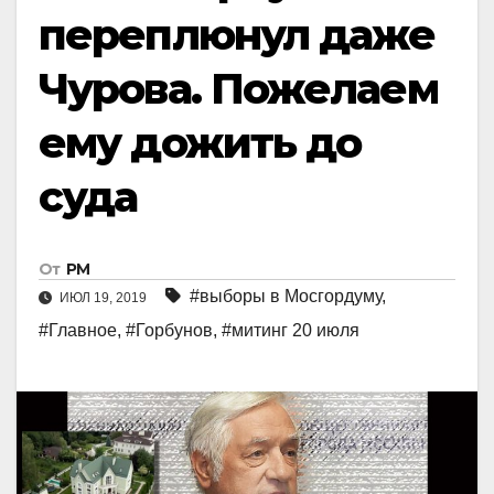
переплюнул даже
Чурова. Пожелаем
ему дожить до
суда
От
РМ
#выборы в Мосгордуму
,
ИЮЛ 19, 2019
#Главное
,
#Горбунов
,
#митинг 20 июля