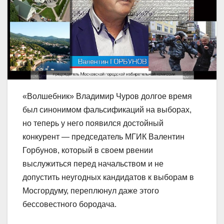
«Волшебник» Владимир Чуров долгое время
был синонимом фальсификаций на выборах,
но теперь у него появился достойный
конкурент — председатель МГИК Валентин
Горбунов, который в своем рвении
выслужиться перед начальством и не
допустить неугодных кандидатов к выборам в
Мосгордуму, переплюнул даже этого
бессовестного бородача.