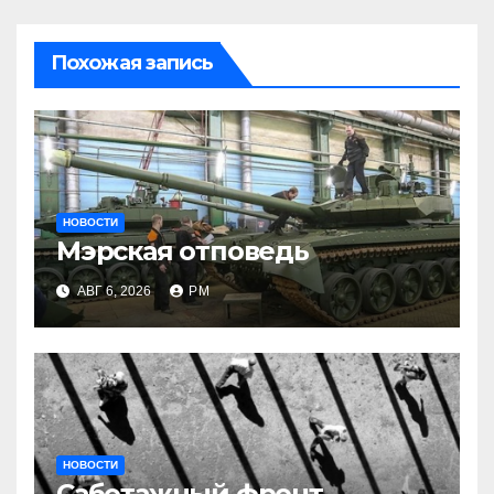
Похожая запись
НОВОСТИ
Мэрская отповедь
АВГ 6, 2026
РМ
НОВОСТИ
Саботажный фронт