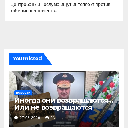
Центробанк и Госдума ищут интеллект против
кибермошенничества
You missed
НОВОСТИ
Иногда они возвращаются…
Или не возвращаются
07.08.2026
РМ