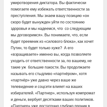
умиротворения диктатора. Вы фактически
помогаете ему избежать ответственности за
преступления. Мы знаем вашу позицию «он
скоро будет вынужден уйти по состоянию
здоровья и мы надеемся, что со следующим
мы договоримся». Вы понимаете, что, если
будет преемник из «силового блока», как хочет
Путин, то будет только хуже? А его
«взращиваете» именно вы, когда позволяете
уходить от ответственности за, по вашему, не
такие уж большие пакости. Вы продолжаете
называть его стыдливо «партнёром», хотя
«партнёр» уже давно через ваше же
телевидение и соцсети влияет на ваших
избирателей. «Партнер», используя компромат
и деньги, вербует десятками ваших политиков.
«Партнер» уже достаточно глубоко проник в