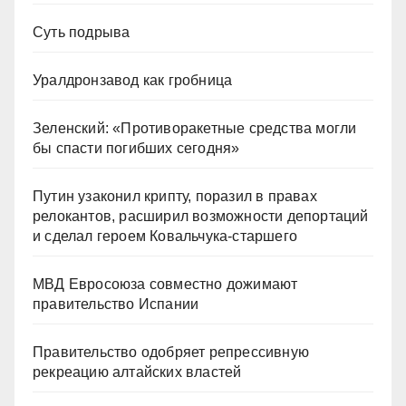
Суть подрыва
Уралдронзавод как гробница
Зеленский: «Противоракетные средства могли
бы спасти погибших сегодня»
Путин узаконил крипту, поразил в правах
релокантов, расширил возможности депортаций
и сделал героем Ковальчука-старшего
МВД Евросоюза совместно дожимают
правительство Испании
Правительство одобряет репрессивную
рекреацию алтайских властей