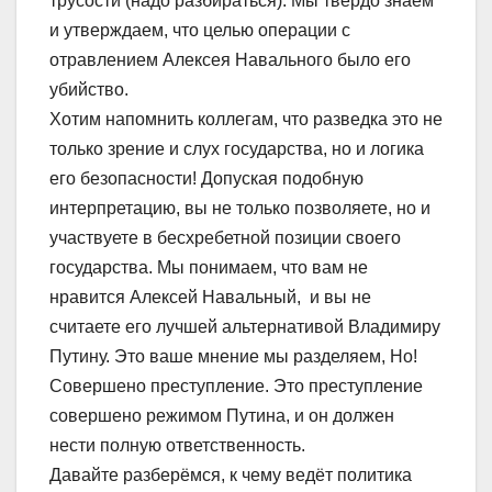
трусости (надо разбираться). Мы твёрдо знаем
и утверждаем, что целью операции с
отравлением Алексея Навального было его
убийство.
Хотим напомнить коллегам, что разведка это не
только зрение и слух государства, но и логика
его безопасности! Допуская подобную
интерпретацию, вы не только позволяете, но и
участвуете в бесхребетной позиции своего
государства. Мы понимаем, что вам не
нравится Алексей Навальный, и вы не
считаете его лучшей альтернативой Владимиру
Путину. Это ваше мнение мы разделяем, Но!
Совершено преступление. Это преступление
совершено режимом Путина, и он должен
нести полную ответственность.
Давайте разберёмся, к чему ведёт политика