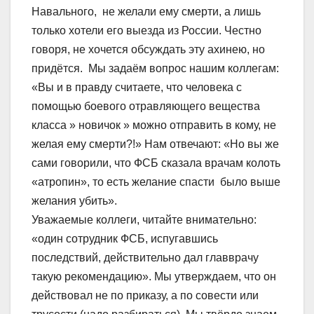
Навального, не желали ему смерти, а лишь
только хотели его выезда из России. Честно
говоря, не хочется обсуждать эту ахинею, но
придётся. Мы задаём вопрос нашим коллегам:
«Вы и в правду считаете, что человека с
помощью боевого отравляющего вещества
класса » новичок » можно отправить в кому, не
желая ему смерти?!» Нам отвечают: «Но вы же
сами говорили, что ФСБ сказала врачам колоть
«атропин», то есть желание спасти было выше
желания убить».
Уважаемые коллеги, читайте внимательно:
«один сотрудник ФСБ, испугавшись
последствий, действительно дал главврачу
такую рекомендацию». Мы утверждаем, что он
действовал не по приказу, а по совести или