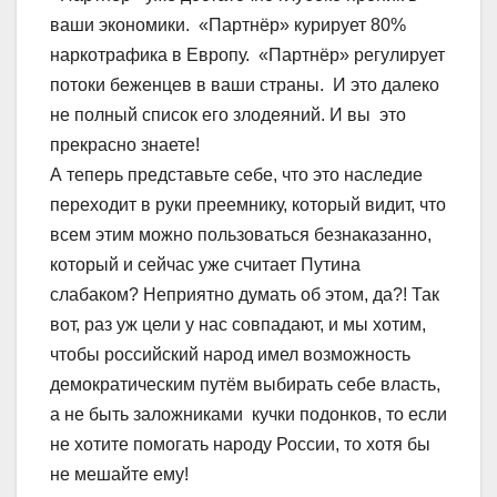
ваши экономики. «Партнёр» курирует 80%
наркотрафика в Европу. «Партнёр» регулирует
потоки беженцев в ваши страны. И это далеко
не полный список его злодеяний. И вы это
прекрасно знаете!
А теперь представьте себе, что это наследие
переходит в руки преемнику, который видит, что
всем этим можно пользоваться безнаказанно,
который и сейчас уже считает Путина
слабаком? Неприятно думать об этом, да?! Так
вот, раз уж цели у нас совпадают, и мы хотим,
чтобы российский народ имел возможность
демократическим путём выбирать себе власть,
а не быть заложниками кучки подонков, то если
не хотите помогать народу России, то хотя бы
не мешайте ему!