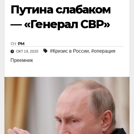
Путина слабаком
— «Генерал СВР»
От
РМ
#Кризис в России
,
#операция
ОКТ 19, 2020
Преемник