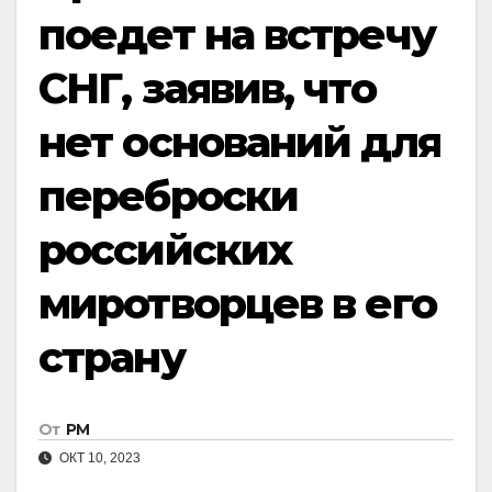
поедет на встречу
СНГ, заявив, что
нет оснований для
переброски
российских
миротворцев в его
страну
От
РМ
ОКТ 10, 2023