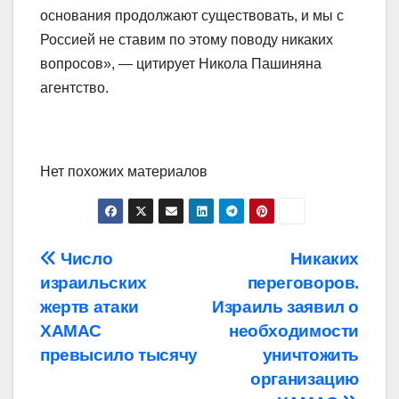
основания продолжают существовать, и мы с
Россией не ставим по этому поводу никаких
вопросов», — цитирует Никола Пашиняна
агентство.
Нет похожих материалов
Навигация
Число
Никаких
израильских
переговоров.
по
жертв атаки
Израиль заявил о
записям
ХАМАС
необходимости
превысило тысячу
уничтожить
организацию