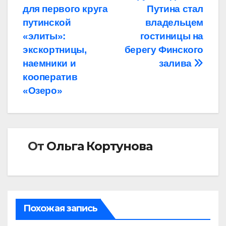
по
для первого круга
Путина стал
записям
путинской
владельцем
«элиты»:
гостиницы на
экскортницы,
берегу Финского
наемники и
залива
кооператив
«Озеро»
От
Ольга Кортунова
Похожая запись