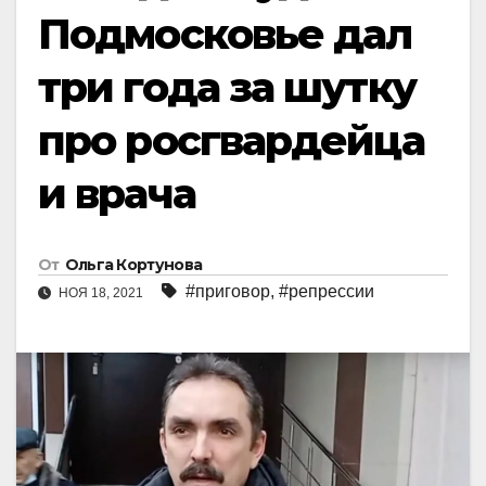
Подмосковье дал
три года за шутку
про росгвардейца
и врача
От
Ольга Кортунова
#приговор
,
#репрессии
НОЯ 18, 2021