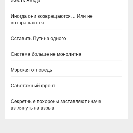
Жесть Яньда
Иногда они возвращаются… Или не
возвращаются
Оставить Путина одного
Система больше не монолитна
Мэрская отповедь
Саботажный фронт
Секретные похороны заставляют иначе
взглянуть на взрыв