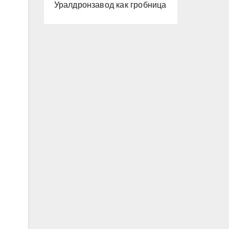
Уралдронзавод как гробница