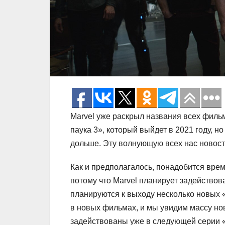
Marvel уже раскрыл названия всех филь
паука 3», который выйдет в 2021 году, 
дольше. Эту волнующую всех нас новос
Как и предполагалось, понадобится вре
потому что Marvel планирует задейство
планируются к выходу несколько новых 
в новых фильмах, и мы увидим массу нов
задействованы уже в следующей серии «