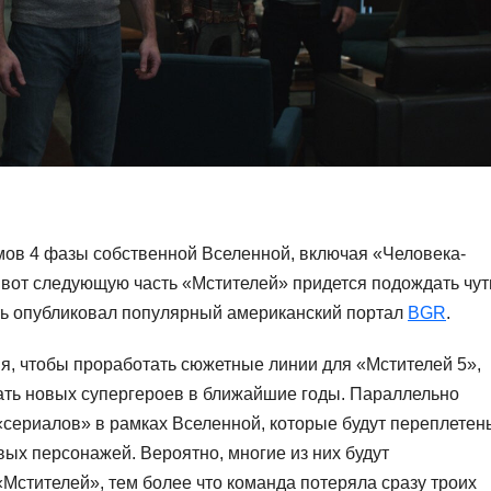
мов 4 фазы собственной Вселенной, включая «Человека-
но вот следующую часть «Мстителей» придется подождать чут
ть опубликовал популярный американский портал
BGR
.
мя, чтобы проработать сюжетные линии для «Мстителей 5»,
вать новых супергероев в ближайшие годы. Параллельно
«сериалов» в рамках Вселенной, которые будут переплетен
ых персонажей. Вероятно, многие из них будут
Мстителей», тем более что команда потеряла сразу троих