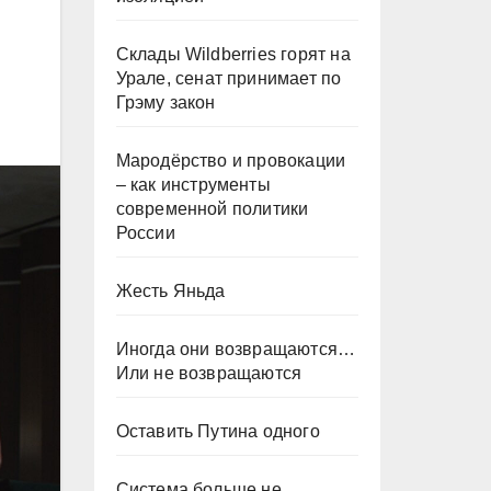
Склады Wildberries горят на
Урале, сенат принимает по
Грэму закон
Мародёрство и провокации
– как инструменты
современной политики
России
Жесть Яньда
Иногда они возвращаются…
Или не возвращаются
Оставить Путина одного
Система больше не