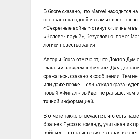
В блоге сказано, что Marvel находится 
основаны на одной из самых известных с
«Секретные войны» станут отличным выб
«Человек-паук 2», безусловно, помог Ma
логики повествования.
Авторы блога отмечают, что Доктор Дум 
главным злодеем в фильме. Дум доставит
сражаться, сказано в сообщении. Тем не
или даже позже. Если каждая фаза будет з
новый «Финал» выйдет не раньше, чем в 
точной информацией.
В отчете также отмечается, что есть нам
братьев Руссо в команду, учитывая их п
войны» – это та история, которая вернет