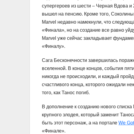
супергероев из шести – Черная Вдова и
вышел на пенсию. Кроме того, Соколиный
Marvel недавно намекнули, что следующа
«Финала», но на создание все равно уйд
Marvel уже сейчас закладывает фундаме
«Финалу».
Сага Бесконечности завершилась пораж
вселенной. В конце концов, события пя
никогда не происходили, и каждый пройде
счастливого конца, которого ожидали не
того, как Танос погиб.
В дополнение к созданию нового списка 
крупного злодея, который заменит Тано
быть этот персонаж, а на портале
We Got
«Финале».