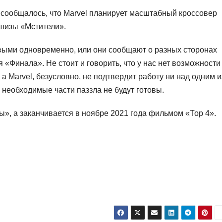
д сообщалось, что Marvel планирует масштабный кроссовер
шизы «Мстители».
ивыми одновременно, или они сообщают о разных сторонах
 «Финала». Не стоит и говорить, что у нас нет возможности
а Marvel, безусловно, не подтвердит работу ни над одним и
 необходимые части паззла не будут готовы.
ы», а заканчивается в ноябре 2021 года фильмом «Тор 4».