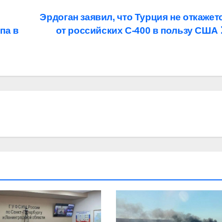
Эрдоган заявил, что Турция не откажет
па в
от российских С-400 в пользу США