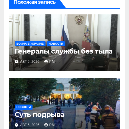
Похожая запись
ВОЙНА В УКРАИНЕ
НОВОСТИ
Генералы службы без тыла
АВГ 5, 2026
РМ
НОВОСТИ
Суть подрыва
АВГ 5, 2026
РМ