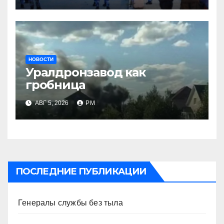
НОВОСТИ
Уралдронзавод как
гробница
АВГ 5, 2026
РМ
ПОСЛЕДНИЕ ПУБЛИКАЦИИ
Генералы службы без тыла