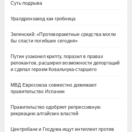
Суть подрыва
Уралдронзавод как гробница
Зеленский: «Противоракетные средства могли
бы спасти погибших сегодня»
Путин узаконил крипту, поразил в правах
релокантов, расширил возможности депортаций
и сделал героем Ковальчука-старшего
МВД Евросоюза совместно дожимают
правительство Испании
Правительство одобряет репрессивную
рекреацию алтайских властей
Центробанк и Госдума ищут интеллект против