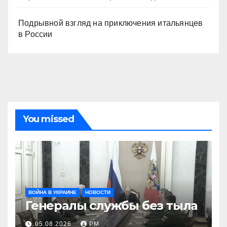
Подрывной взгляд на приключения итальянцев
в России
You missed
ВОЙНА В УКРАИНЕ
НОВОСТИ
Генералы службы без тыла
05.08.2026
РМ