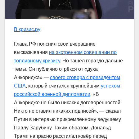
В кризис.ру
Глава РФ пояснил свои вчерашние
высказывания
на экстренном совещании по
топливному кризису
. Но зашёл гораздо дальше
темы. Он публично отрёкся от «духа
Анкориджа» —
своего сговора с президентом
США
, который считался крупнейшим
успехом
российской военной дипломатии
. «В
Анкоридже не было никаких договорённостей.
Никто не ставил никаких подписей», — сказал
Путин в интервью прикремлённому ведущему
Павлу Зарубину. Таким образом, Дональд
Трамп напрасно расстилал ковёр перед