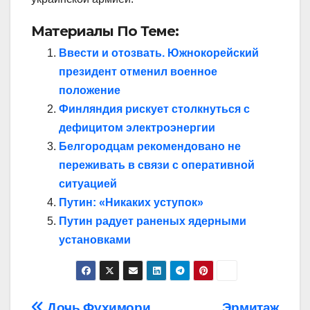
Материалы По Теме:
Ввести и отозвать. Южнокорейский
президент отменил военное
положение
Финляндия рискует столкнуться с
дефицитом электроэнергии
Белгородцам рекомендовано не
переживать в связи с оперативной
ситуацией
Путин: «Никаких уступок»
Путин радует раненых ядерными
установками
Дочь Фухимори
Эрмитаж