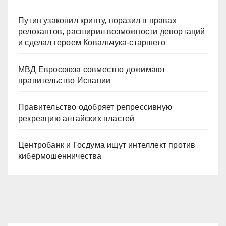
Путин узаконил крипту, поразил в правах
релокантов, расширил возможности депортаций
и сделал героем Ковальчука-старшего
МВД Евросоюза совместно дожимают
правительство Испании
Правительство одобряет репрессивную
рекреацию алтайских властей
Центробанк и Госдума ищут интеллект против
кибермошенничества