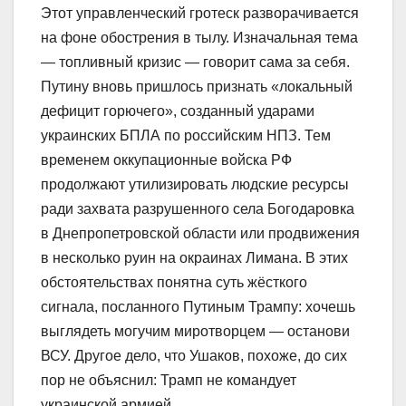
Этот управленческий гротеск разворачивается
на фоне обострения в тылу. Изначальная тема
— топливный кризис — говорит сама за себя.
Путину вновь пришлось признать «локальный
дефицит горючего», созданный ударами
украинских БПЛА по российским НПЗ. Тем
временем оккупационные войска РФ
продолжают утилизировать людские ресурсы
ради захвата разрушенного села Богодаровка
в Днепропетровской области или продвижения
в несколько руин на окраинах Лимана. В этих
обстоятельствах понятна суть жёсткого
сигнала, посланного Путиным Трампу: хочешь
выглядеть могучим миротворцем — останови
ВСУ. Другое дело, что Ушаков, похоже, до сих
пор не объяснил: Трамп не командует
украинской армией.