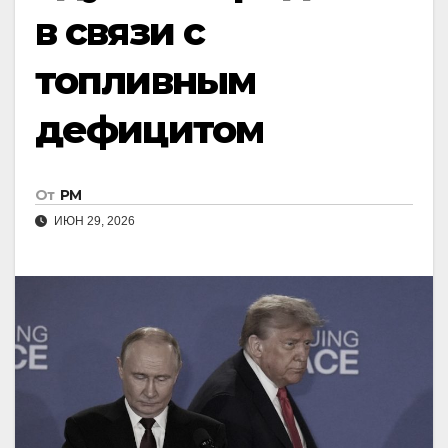
в связи с
топливным
дефицитом
От
РМ
ИЮН 29, 2026