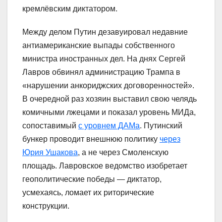
кремлёвским диктатором.
Между делом Путин дезавуировал недавние
антиамериканские выпады собственного
министра иностранных дел. На днях Сергей
Лавров обвинял администрацию Трампа в
«нарушении анкориджских договоренностей».
В очередной раз хозяин выставил свою челядь
комичными лжецами и показал уровень МИДа,
сопоставимый
с уровнем ДАМа
. Путинский
бункер проводит внешнюю политику
через
Юрия Ушакова
, а не через Смоленскую
площадь. Лавровское ведомство изобретает
геополитические победы — диктатор,
усмехаясь, ломает их риторические
конструкции.