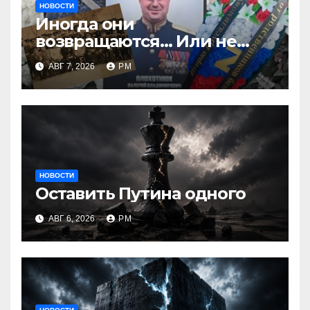
НОВОСТИ
Иногда они
возвращаются… Или не
возвращаются
АВГ 7, 2026
РМ
НОВОСТИ
Оставить Путина одного
АВГ 6, 2026
РМ