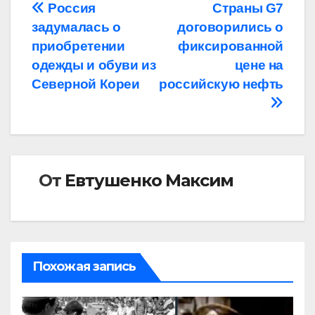
Навигация
Россия
Страны G7
задумалась о
договорились о
по
приобретении
фиксированной
записям
одежды и обуви из
цене на
Северной Кореи
российскую нефть
От
Евтушенко Максим
Похожая запись