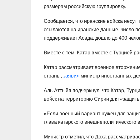
размерам российскую группировку.
Сообщается, что иранские войска несут
ссылаются на иранские данные, число 
поддерживает Асада, дошло до 400 чело
Вместе с тем, Катар вместе с Турцией 
Катар рассматривает военное вторжение
страны,
заявил
министр иностранных дел
Аль-Аттыйя подчеркнул, что Катар, Турц
войск на территорию Сирии для «защиты
«Если военный вариант нужен для защи
глава катарского внешнеполитического 
Министр отметил, что Доха рассматрива