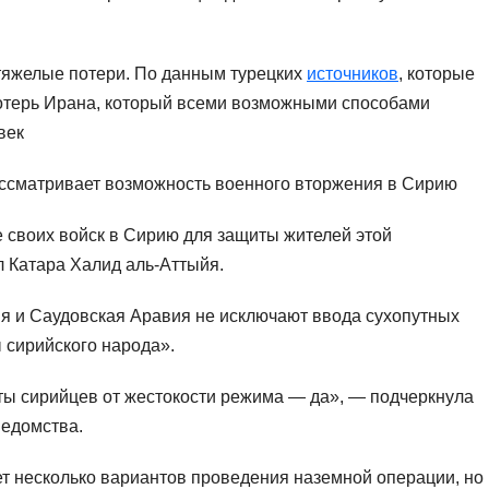
 тяжелые потери. По данным турецких
источников
, которые
потерь Ирана, который всеми возможными способами
век
рассматривает возможность военного вторжения в Сирию
 своих войск в Сирию для защиты жителей этой
 Катара Халид аль-Аттыйя.
ия и Саудовская Аравия не исключают ввода сухопутных
 сирийского народа».
ты сирийцев от жестокости режима — да», — подчеркнула
ведомства.
ет несколько вариантов проведения наземной операции, но