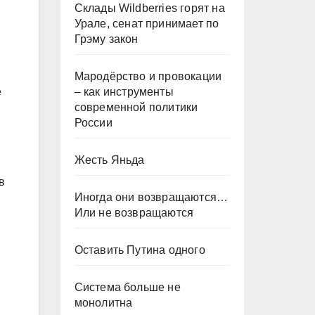
Склады Wildberries горят на
Урале, сенат принимает по
Грэму закон
Мародёрство и провокации
– как инструменты
е
современной политики
России
Жесть Яньда
в
Иногда они возвращаются…
Или не возвращаются
Оставить Путина одного
Система больше не
монолитна