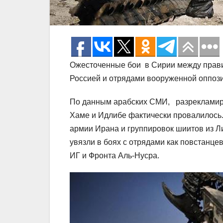
Ожесточенные бои в Сирии между прав
Россией и отрядами вооруженной оппоз
По данным арабских СМИ, разрекламиро
Хаме и Идлибе фактически провалилось.
армии Ирана и группировок шиитов из Л
увязли в боях с отрядами как повстанцев
ИГ и Фронта Аль-Нусра.