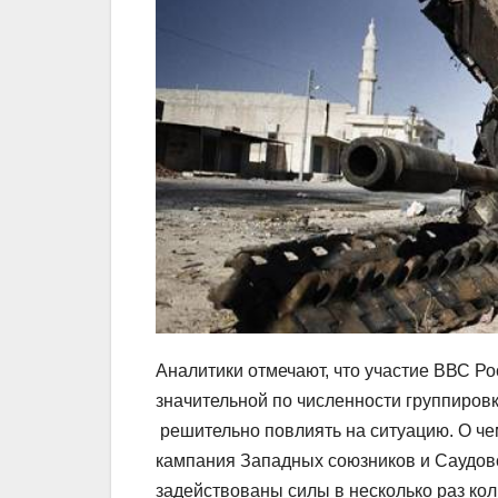
Аналитики отмечают, что участие ВВС Ро
значительной по численности группировк
решительно повлиять на ситуацию. О че
кампания Западных союзников и Саудовс
задействованы силы в несколько раз к