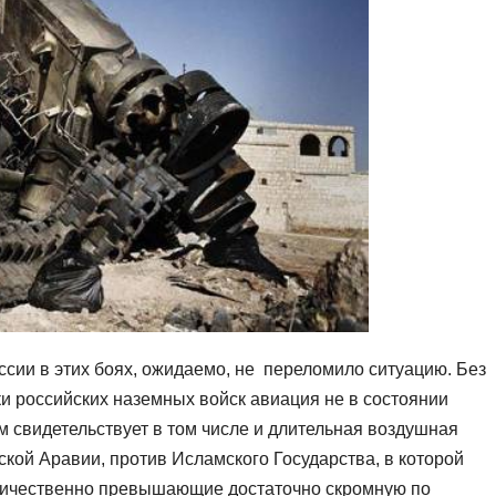
ссии в этих боях, ожидаемо, не переломило ситуацию. Без
и российских наземных войск авиация не в состоянии
м свидетельствует в том числе и длительная воздушная
кой Аравии, против Исламского Государства, в которой
оличественно превышающие достаточно скромную по