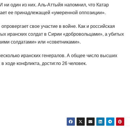
 ни один из них. Аль-Аттыйя напомнил, что Катар
тает ее принадлежащей «умеренной оппозиции».
провергает свое участие в войне. Как и российская
ых иранских солдат в Сирии «добровольцами», а убитых
ими солдатами» или «советниками».
несколько иранских генералов. А общее число высших
 ходе конфликта, достигло 26 человек.