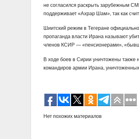
не согласился раскрыть зарубежным СМИ
поддерживает «Ахрар Шам», так как счи
Шиитский режим в Тегеране официально о
пропаганда власти Ирана называют убит
членов КСИР — «пенсионерами», «бывш
В ходе боев в Сирии уничтожены также 
командиров армии Ирана, уничтоженных в
Нет похожих материалов