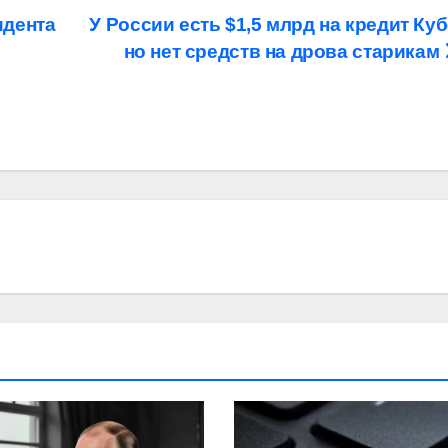
идента
У России есть $1,5 млрд на кредит Куб
но нет средств на дрова старикам