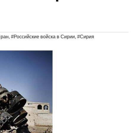
Иран
,
#Российские войска в Сирии
,
#Сирия