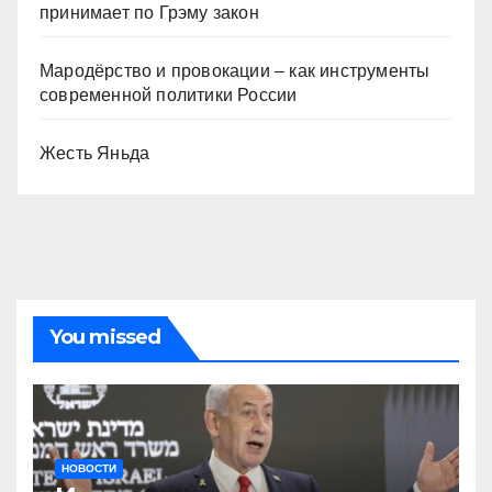
принимает по Грэму закон
Мародёрство и провокации – как инструменты
современной политики России
Жесть Яньда
You missed
НОВОСТИ