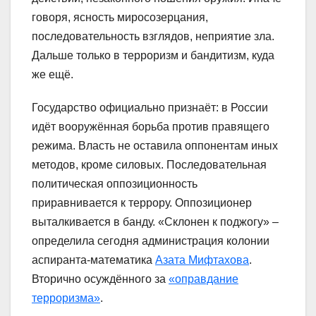
говоря, ясность миросозерцания,
последовательность взглядов, неприятие зла.
Дальше только в терроризм и бандитизм, куда
же ещё.
Государство официально признаёт: в России
идёт вооружённая борьба против правящего
режима. Власть не оставила оппонентам иных
методов, кроме силовых. Последовательная
политическая оппозиционность
приравнивается к террору. Оппозиционер
выталкивается в банду. «Склонен к поджогу» –
определила сегодня администрация колонии
аспиранта-математика
Азата Мифтахова
.
Вторично осуждённого за
«оправдание
терроризма»
.