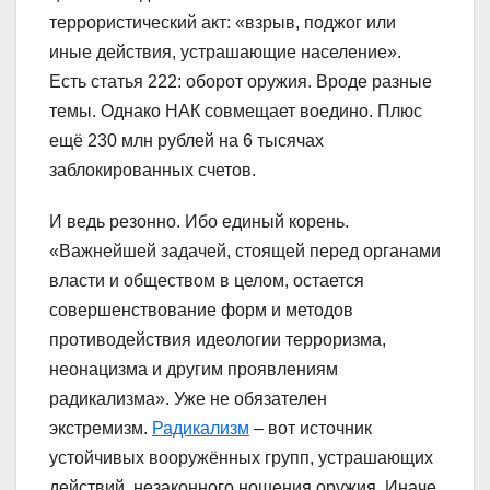
террористический акт: «взрыв, поджог или
иные действия, устрашающие население».
Есть статья 222: оборот оружия. Вроде разные
темы. Однако НАК совмещает воедино. Плюс
ещё 230 млн рублей на 6 тысячах
заблокированных счетов.
И ведь резонно. Ибо единый корень.
«Важнейшей задачей, стоящей перед органами
власти и обществом в целом, остается
совершенствование форм и методов
противодействия идеологии терроризма,
неонацизма и другим проявлениям
радикализма». Уже не обязателен
экстремизм.
Радикализм
– вот источник
устойчивых вооружённых групп, устрашающих
действий, незаконного ношения оружия. Иначе