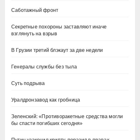
Саботажный фронт
Секретные похороны заставляют иначе
взглянуть на взрыв
В Грузии третий блэкаут за две недели
Генералы службы без тыла
Суть подрыва
Уралдронзавод как гробница
Зеленский: «Противоракетные средства могли
бы спасти погибших сегодня»
Путин узаконил крипту, поразил в правах