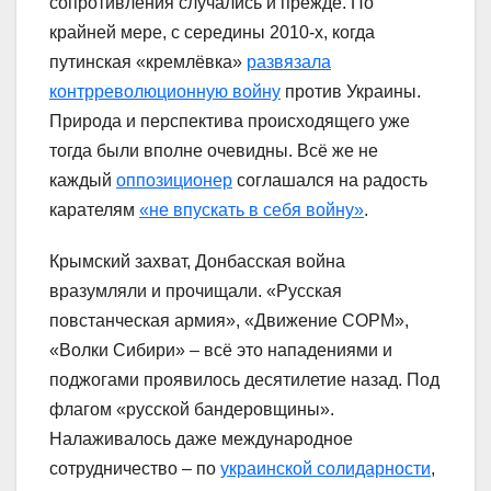
сопротивления случались и прежде. По
крайней мере, с середины 2010-х, когда
путинская «кремлёвка»
развязала
контрреволюционную войну
против Украины.
Природа и перспектива происходящего уже
тогда были вполне очевидны. Всё же не
каждый
оппозиционер
соглашался на радость
карателям
«не впускать в себя войну»
.
Крымский захват, Донбасская война
вразумляли и прочищали. «Русская
повстанческая армия», «Движение СОРМ»,
«Волки Сибири» – всё это нападениями и
поджогами проявилось десятилетие назад. Под
флагом «русской бандеровщины».
Налаживалось даже международное
сотрудничество – по
украинской солидарности
,