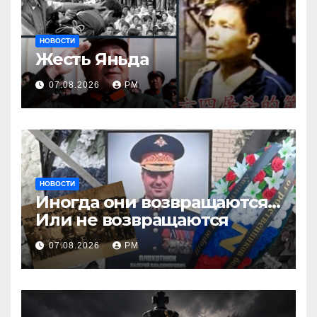
НОВОСТИ
Жесть Яньда
07.08.2026
РМ
НОВОСТИ
Иногда они возвращаются…
Или не возвращаются
07.08.2026
РМ