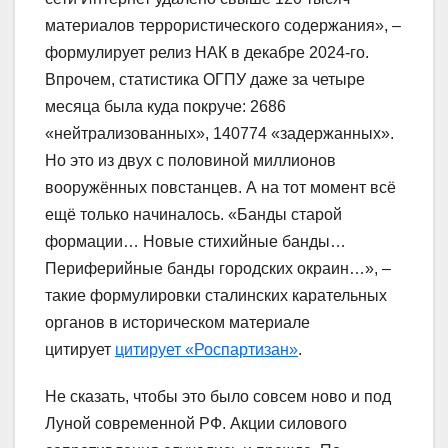
материалов террористического содержания», –
формулирует релиз НАК в декабре 2024-го.
Впрочем, статистика ОГПУ даже за четыре
месяца была куда покруче: 2686
«нейтрализованных», 140774 «задержанных».
Но это из двух с половиной миллионов
вооружённых повстанцев. А на тот момент всё
ещё только начиналось. «Банды старой
формации… Новые стихийные банды…
Периферийные банды городских окраин…», –
такие формулировки сталинских карательных
органов в историческом материале
цитирует
цитирует «Роспартизан»
.
Не сказать, чтобы это было совсем ново и под
Луной современной РФ. Акции силового