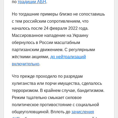
по
традиции АБН
.
Но тогдашние примеры близко не сопоставишь
с тем российским сопротивлением, что
началось после 24 февраля 2022 года.
Массированное нападение на Украину
обернулось в России масштабным
партизанским движением. С регулярными
жёсткими акциями,
до нейтрализаций
включительно
.
Что прежде проходило по разрядам
хулиганства или порчи имущества, сделалось
терроризмом. В крайнем случае, бандитизмом.
Режим тщательно смыкает силовое
политическое противостояние с социальной
общеуголовщиной. Вплоть до
зачисления