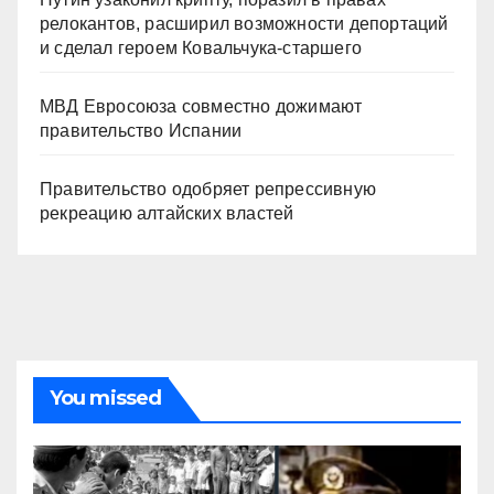
релокантов, расширил возможности депортаций
и сделал героем Ковальчука-старшего
МВД Евросоюза совместно дожимают
правительство Испании
Правительство одобряет репрессивную
рекреацию алтайских властей
You missed