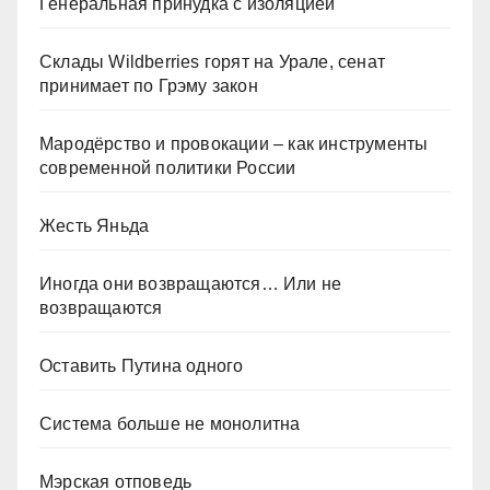
Генеральная принудка с изоляцией
Склады Wildberries горят на Урале, сенат
принимает по Грэму закон
Мародёрство и провокации – как инструменты
современной политики России
Жесть Яньда
Иногда они возвращаются… Или не
возвращаются
Оставить Путина одного
Система больше не монолитна
Мэрская отповедь