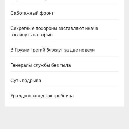
Саботажный фронт
Секретные похороны заставляют иначе
взглянуть на взрыв
В Грузии третий блэкаут за две недели
Генералы службы без тыла
Суть подрыва
Уралдронзавод как гробница