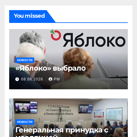
You missed
НОВОСТИ
«Яблоко» выбрало
08.08.2026
РМ
НОВОСТИ
Генеральная принудка с