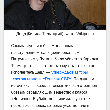
Децл (Кирилл Толмацкий). Фото: Wikipedia
Самым глупым и бессмысленным
преступлением, санкционированным
Патрушевым у Путина, было убийство Кирилла
Толмацкого, известного как музыкант и хип-хоп-
исполнитель Децл, —
утверждают авторы
телеграм-канала «Генерал СВР»
. По данным
источника — Кирилл Толмацкий был отравлен
боевым отравляющим веществом класса
«Новичок». В убийстве принимало участие
несколько человек, которые участвовали в