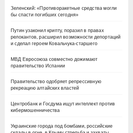
Зеленский: «Противоракетные средства могли
бы спасти погибших сегодня»
Путин узаконил крипту, поразил в правах
релокантов, расширил возможности депортаций
и сделал героем Ковальчука-старшего
МВД Евросоюза совместно дожимают
правительство Испании
Правительство одобряет репрессивную
рекреацию алтайских властей
Центробанк и Госдума ищут интеллект против
кибермошенничества
Украинские города под бомбами, российские
склады в огне, в Крыму стрельба и захваты