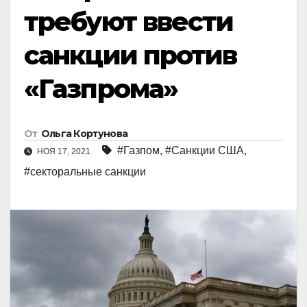
требуют ввести
санкции против
«Газпрома»
От
Ольга Кортунова
#Газпом
,
#Санкции США
,
НОЯ 17, 2021
#секторальные санкции