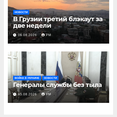
НОВОСТИ
В Грузии третий блэкаут за
две недели
06.08.2026
РМ
ВОЙНА В УКРАИНЕ
НОВОСТИ
Генералы службы без тыла
05.08.2026
РМ