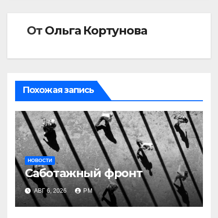
От
Ольга Кортунова
Похожая запись
НОВОСТИ
Саботажный фронт
АВГ 6, 2026
РМ