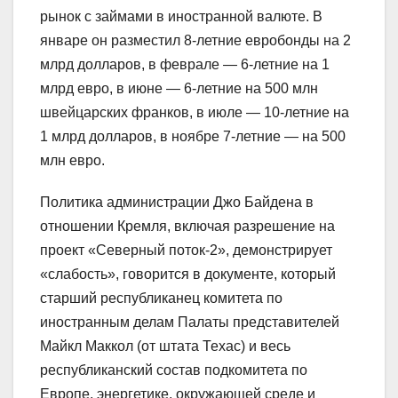
рынок с займами в иностранной валюте. В
январе он разместил 8-летние евробонды на 2
млрд долларов, в феврале — 6-летние на 1
млрд евро, в июне — 6-летние на 500 млн
швейцарских франков, в июле — 10-летние на
1 млрд долларов, в ноябре 7-летние — на 500
млн евро.
Политика администрации Джо Байдена в
отношении Кремля, включая разрешение на
проект «Северный поток-2», демонстрирует
«слабость», говорится в документе, который
старший республиканец комитета по
иностранным делам Палаты представителей
Майкл Маккол (от штата Техас) и весь
республиканский состав подкомитета по
Европе, энергетике, окружающей среде и