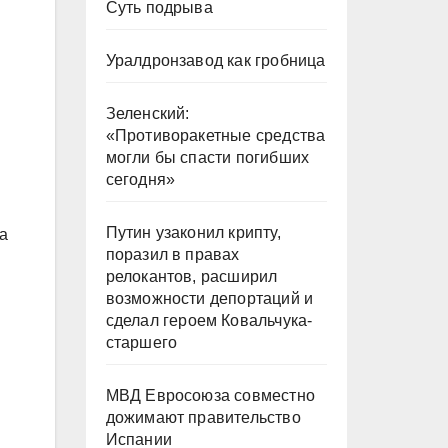
Суть подрыва
Уралдронзавод как гробница
Зеленский:
«Противоракетные средства
могли бы спасти погибших
сегодня»
Путин узаконил крипту,
а
поразил в правах
релокантов, расширил
возможности депортаций и
сделал героем Ковальчука-
старшего
МВД Евросоюза совместно
дожимают правительство
Испании