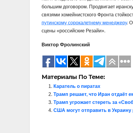
большим договором. Продвигает иранск
связями хомейнистского Фронта стойкост
путинскому сорокалетнему менеджеру
. 
сцены «российские Резайи».
Виктор Фролинский
Материалы По Теме:
Каратель о пиратах
Трамп решает, что Иран отдаёт е
Трамп угрожает стереть за «Сво
США могут отправить в Украину