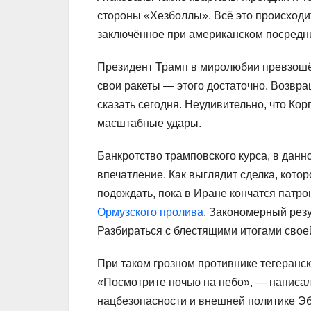
стороны «Хезболлы». Всё это происходи
заключённое при американском посредн
Президент Трамп в миролюбии превзошёл
свои ракеты — этого достаточно. Возвра
сказать сегодня. Неудивительно, что К
масштабные удары.
Банкротство трамповского курса, в данн
впечатление. Как выглядит сделка, котор
подождать, пока в Иране кончатся патро
Ормузского пролива
. Закономерный рез
Разбираться с блестящими итогами сво
При таком грозном противнике тегеранск
«Посмотрите ночью на небо», — написал
нацбезопасности и внешней политике Эб