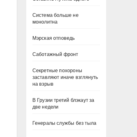
Система больше не
монолитна
Мэрская отповедь
Саботажный фронт
Секретные похороны
заставляют иначе взглянуть
на взрыв
В Грузии третий блэкаут за
две недели
Генералы службы без тыла