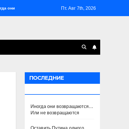
Пт. Авг 7th, 2026
ни возвращаются… Или не возвращаются
Оставить Пути
ПОСЛЕДНИЕ
ПУБЛИКАЦИИ
Иногда они возвращаются…
Или не возвращаются
Оставить Путина одного