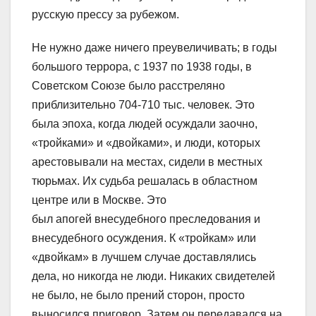
русскую прессу за рубежом.
Не нужно даже ничего преувеличивать; в годы
большого террора, с 1937 по 1938 годы, в
Советском Союзе было расстреляно
приблизительно 704-710 тыс. человек. Это
была эпоха, когда людей осуждали заочно,
«тройками» и «двойками», и люди, которых
арестовывали на местах, сидели в местных
тюрьмах. Их судьба решалась в областном
центре или в Москве. Это
был апогей внесудебного преследования и
внесудебного осуждения. К «тройкам» или
«двойкам» в лучшем случае доставлялись
дела, но никогда не люди. Никаких свидетелей
не было, не было прений сторон, просто
выносился приговор. Затем он передавался на