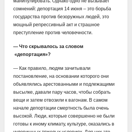
манипулировать. Однако одно не вызывает
сомнений: депортация 14 июня – это борьба
государства против безоружных людей, это
мощный репрессивный акт и страшное
преступление против человечности.
— Что скрывалось за словом
«депортация»?
— Как правило, людям зачитывали
постановление, на основании которого они
объявлялись арестованными и подлежащими
высылке, давали пару часов, чтобы собрать
вещи и затем отвозили к вагонам. В самом
начале депортации смертность была очень
высокой. Люди, которые совершенно не были
готовы к иному климату, культуре, оказались в
чудовищных тяжелых условиях. Для них это