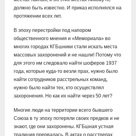
должно быть известно. И приказ исполнялся на
протяжении всех лет.
В эпоху перестройки под напором
общественного мнения и «Мемориала» во
многих городах КГБшники стали искать места
массовых захоронений и не нашли! Потому что
для этого им следовало найти шоферов 1937
года, которые куда-то везли прах, нужно было
найти сотрудников расстрельных команд,
нужно было найти тех, кто осуществлял
захоронения. Но как их найти через 50 лет?
Многие люди на территории всего бывшего
Союза в ту эпоху потеряли своих предков и не
знают, где они захоронены. КГБшная устная
традиция прервалась. В актах о расстрелах