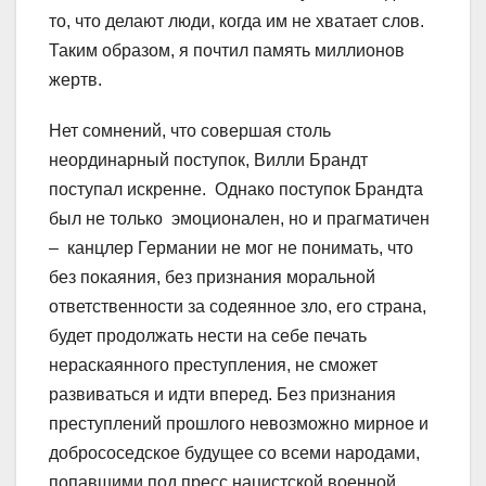
то, что делают люди, когда им не хватает слов.
Таким образом, я почтил память миллионов
жертв.
Нет сомнений, что совершая столь
неординарный поступок, Вилли Брандт
поступал искренне. Однако поступок Брандта
был не только эмоционален, но и прагматичен
– канцлер Германии не мог не понимать, что
без покаяния, без признания моральной
ответственности за содеянное зло, его страна,
будет продолжать нести на себе печать
нераскаянного преступления, не сможет
развиваться и идти вперед. Без признания
преступлений прошлого невозможно мирное и
добрососедское будущее со всеми народами,
попавшими под пресс нацистской военной