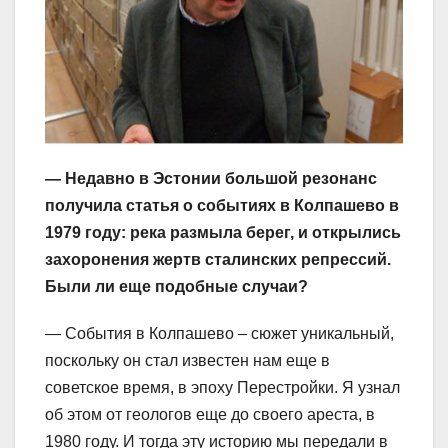
— Недавно в Эстонии большой резонанс
получила статья о событиях в Колпашево в
1979 году: река размыла берег, и открылись
захоронения жертв сталинских репрессий.
Были ли еще подобные случаи?
— События в Колпашево – сюжет уникальный,
поскольку он стал известен нам еще в
советское время, в эпоху Перестройки. Я узнал
об этом от геологов еще до своего ареста, в
1980 году. И тогда эту историю мы передали в