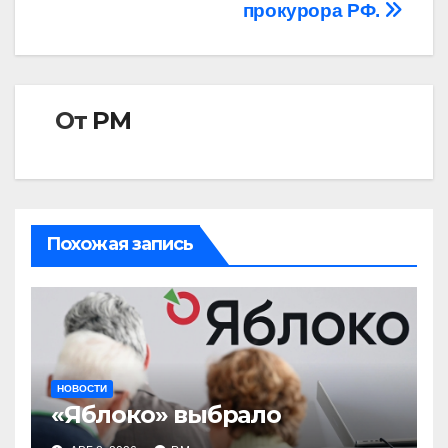
прокурора РФ.
От
РМ
Похожая запись
НОВОСТИ
«Яблоко» выбрало