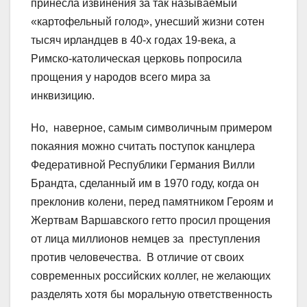
принесла извинения за так называемый
«картофельный голод», унесший жизни сотен
тысяч ирландцев в 40-х годах 19-века, а
Римско-католическая церковь попросила
прощения у народов всего мира за
инквизицию.
Но, наверное, самым символичным примером
покаяния можно считать поступок канцлера
Федеративной Республики Германия Вилли
Брандта, сделанный им в 1970 году, когда он
преклонив колени, перед памятником Героям и
Жертвам Варшавского гетто просил прощения
от лица миллионов немцев за преступления
против человечества. В отличие от своих
современных российских коллег, не желающих
разделять хотя бы моральную ответственность