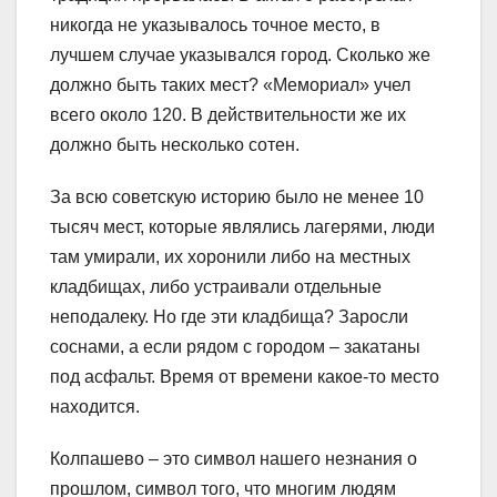
никогда не указывалось точное место, в
лучшем случае указывался город. Сколько же
должно быть таких мест? «Мемориал» учел
всего около 120. В действительности же их
должно быть несколько сотен.
За всю советскую историю было не менее 10
тысяч мест, которые являлись лагерями, люди
там умирали, их хоронили либо на местных
кладбищах, либо устраивали отдельные
неподалеку. Но где эти кладбища? Заросли
соснами, а если рядом с городом – закатаны
под асфальт. Время от времени какое-то место
находится.
Колпашево – это символ нашего незнания о
прошлом, символ того, что многим людям