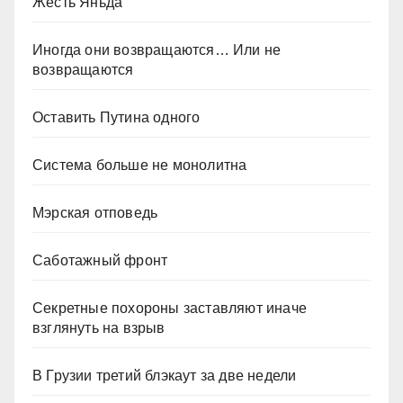
Жесть Яньда
Иногда они возвращаются… Или не
возвращаются
Оставить Путина одного
Система больше не монолитна
Мэрская отповедь
Саботажный фронт
Секретные похороны заставляют иначе
взглянуть на взрыв
В Грузии третий блэкаут за две недели