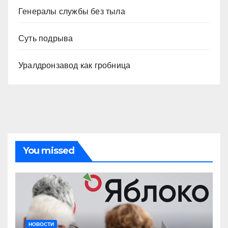
Генералы службы без тыла
Суть подрыва
Уралдронзавод как гробница
You missed
НОВОСТИ