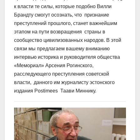
к власти те силы, которые подобно Вилли
Брандту смогут осознать, что признание
преступлений прошлого, станет важнейшим
этапом на пути возвращения страны в
сообщество цивилизованных народов. В этой
связи мы предлагаем вашему вниманию
интервью историка и руководителя общества
«Мемориал» Арсения Рогинского,
расследующего преступления советской
власти, данного им журналисту эстонского
издания Postimees Таави Миннику.