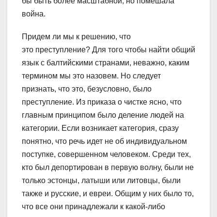
бы быть более масштабной, но помешала
война.
Придем ли мы к решению, что
это преступление? Для того чтобы найти общий
язык с балтийскими странами, неважно, каким
термином мы это назовем. Но следует
признать, что это, безусловно, было
преступление. Из приказа о чистке ясно, что
главным принципом было деление людей на
категории. Если возникает категория, сразу
понятно, что речь идет не об индивидуальном
поступке, совершенном человеком. Среди тех,
кто был депортирован в первую волну, были не
только эстонцы, латыши или литовцы, были
также и русские, и евреи. Общим у них было то,
что все они принадлежали к какой-либо