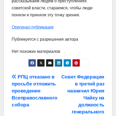
рассказываем людям о преступлениях
советской власти, стараемся, чтобы люди
поняли и приняли эту точку зрения.
Оригинал публикации
Публикуется с разрешения автора
Нет похожих материалов
Навигация
РПЦ отказано в
Совет Федерации
просьбе отложить
в третий раз
по
проведение
назначил Юрия
записям
Всеправославного
Чайку на
собора
должность
генерального