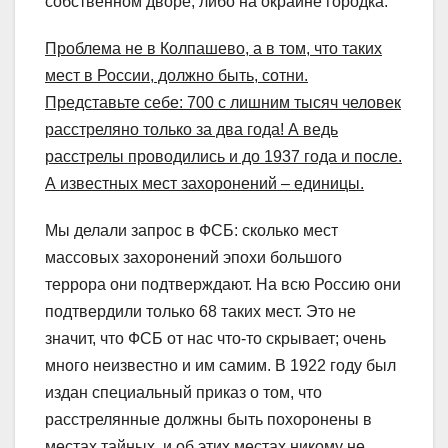
собственном дворе, либо на окраине городка.
Проблема не в Колпашево, а в том, что таких
мест в России, должно быть, сотни.
Представьте себе: 700 с лишним тысяч человек
расстреляно только за два года! А ведь
расстрелы проводились и до 1937 года и после.
А известных мест захоронений – единицы.
Мы делали запрос в ФСБ: сколько мест
массовых захоронений эпохи большого
террора они подтверждают. На всю Россию они
подтвердили только 68 таких мест. Это не
значит, что ФСБ от нас что-то скрывает; очень
много неизвестно и им самим. В 1922 году был
издан специальный приказ о том, что
расстрелянные должны быть похоронены в
местах тайных, и об этих местах никому не