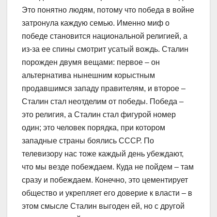
Это понятно людям, потому что победа в войне
затронула каждую семью. Именно миф о
победе становится национальной религией, а
из-за ее спины смотрит усатый вождь. Сталин
порожден двумя вещами: первое – он
альтернатива нынешним корыстным
продавшимся западу правителям, и второе –
Сталин стал неотделим от победы. Победа –
это религия, а Сталин стал фигурой номер
один; это человек порядка, при котором
западные страны боялись СССР. По
телевизору нас тоже каждый день убеждают,
что мы везде побеждаем. Куда не пойдем – там
сразу и побеждаем. Конечно, это цементирует
общество и укрепляет его доверие к власти – в
этом смысле Сталин выгоден ей, но с другой