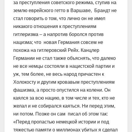
за преступления советского режима, ступив на
землю еврейского гетто в Варшаве, Брандт не
стал говорить о том, что лично он не имел
никакого отношения к преступлениям
гитлеризма – а напротив боролся против
нацизма; что новая Германия совсем не
похожа на гитлеровский Рейх. Канцлер
Германии не стал также объяснять, что далеко
не все немцы состояли в нацистской партии и
уж, тем более, не весь народ причастен к
Холокосту и другим кровавым преступлениям
фашизма, а просто опустился на колени. Он
каялся за всю нацию, в том числе и тех, кто не
желал и не собирался каяться. Ни перед этим,
ни потом. Позже он сам писал об этом так:
«Перед пропастью немецкой истории и под
тяжестью памяти о миллионах убитых я сделал