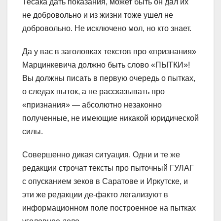
Тесака дать показания, может быть он дал их
не добровольно и из жизни тоже ушел не
добровольно. Не исключено мол, но кто знает.
Да у вас в заголовках текстов про «признания»
Марцинкевича должно быть слово «ПЫТКИ»!
Вы должны писать в первую очередь о пытках,
о следах пыток, а не рассказывать про
«признания» — абсолютно незаконно
полученные, не имеющие никакой юридической
силы.
Совершенно дикая ситуация. Одни и те же
редакции строчат тексты про пыточный ГУЛАГ
с опусканием зеков в Саратове и Иркутске, и
эти же редакции де-факто легализуют в
информационном поле построенное на пытках