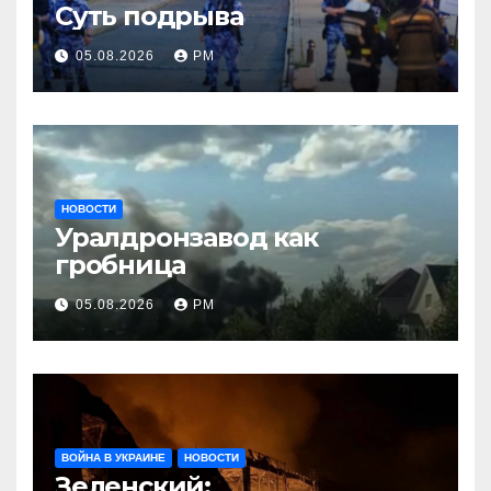
Суть подрыва
05.08.2026
РМ
НОВОСТИ
Уралдронзавод как
гробница
05.08.2026
РМ
ВОЙНА В УКРАИНЕ
НОВОСТИ
Зеленский: