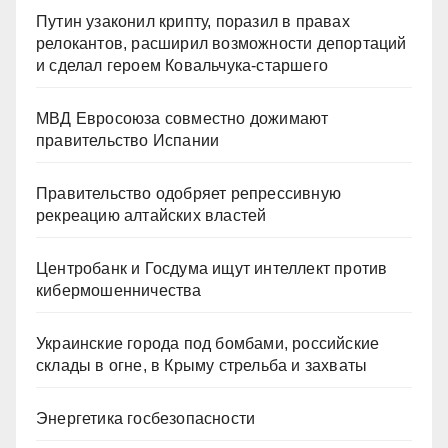
Путин узаконил крипту, поразил в правах
релокантов, расширил возможности депортаций
и сделал героем Ковальчука-старшего
МВД Евросоюза совместно дожимают
правительство Испании
Правительство одобряет репрессивную
рекреацию алтайских властей
Центробанк и Госдума ищут интеллект против
кибермошенничества
Украинские города под бомбами, российские
склады в огне, в Крыму стрельба и захваты
Энергетика госбезопасности