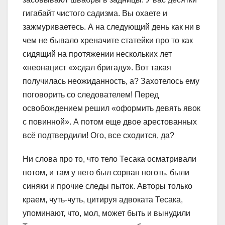
гигабайт чистого садизма. Вы охаете и
зажмуриваетесь. А на следующий день как ни в
чем не бывало хреначите статейки про то как
сидящий на протяжении нескольких лет
«неонацист «»сдал бригаду». Вот такая
получилась неожиданность, а? Захотелось ему
поговорить со следователем! Перед
освобождением решил «оформить девять явок
с повинной». А потом еще двое арестованных
всё подтвердили! Ого, все сходится, да?
Ни слова про то, что тело Тесака осматривали
потом, и там у него был сорван ноготь, были
синяки и прочие следы пыток. Авторы только
краем, чуть-чуть, цитируя адвоката Тесака,
упоминают, что, мол, может быть и вынудили