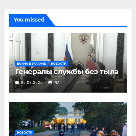
You missed
ВОЙНА В УКРАИНЕ
НОВОСТИ
Генералы службы без тыла
05.08.2026
РМ
НОВОСТИ