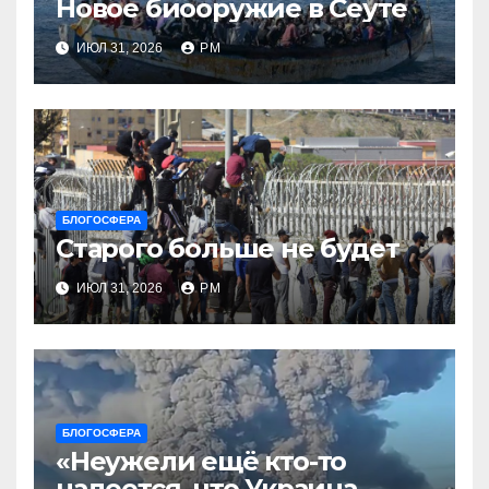
Новое биооружие в Сеуте
ИЮЛ 31, 2026
РМ
БЛОГОСФЕРА
Старого больше не будет
ИЮЛ 31, 2026
РМ
БЛОГОСФЕРА
«Неужели ещё кто-то
надеется, что Украина