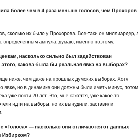
чила более чем в 4 раза меньше голосов, чем Прохоров.
ов, сколько их было у Прохорова. Все-таки он миллиардер, 
 с определенным ампула, думаю, именно поэтому.
ценкам, насколько сильно был задействован
 этого, какова была бы реальная явка на выборах?
еще ниже, чем даже на прошлых думских выборах. Хотя
по явке, но в динамике они должны были иметь минус, пото
ка уже почти 20 лет. Это, мне кажется, уже какое-то
тели идти на выборы, но их вынудили, заставили,
и.
е «Голоса» — насколько они отличаются от данных
м Избирком?