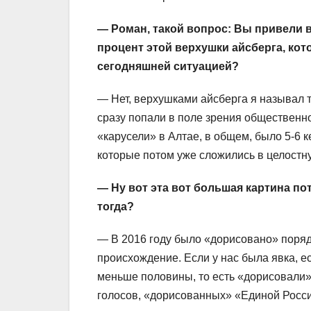
— Роман, такой вопрос: Вы привели в
процент этой верхушки айсберга, кото
сегодняшней ситуацией?
— Нет, верхушками айсберга я называл т
сразу попали в поле зрения общественно
«карусели» в Алтае, в общем, было 5-6 к
которые потом уже сложились в целостну
— Ну вот эта вот большая картина п
тогда?
— В 2016 году было «дорисовано» поряд
происхождение. Если у нас была явка, ес
меньше половины, то есть «дорисовали»
голосов, «дорисованных» «Единой Росс