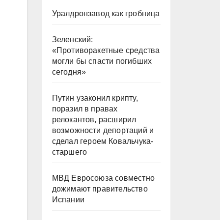
Уралдронзавод как гробница
Зеленский:
«Противоракетные средства
могли бы спасти погибших
сегодня»
Путин узаконил крипту,
поразил в правах
релокантов, расширил
возможности депортаций и
сделал героем Ковальчука-
старшего
МВД Евросоюза совместно
дожимают правительство
Испании