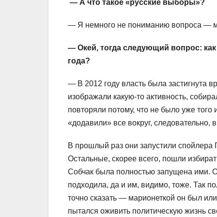
— А что такое «русские выборы»?
— Я немного не пониманию вопроса — м
— Окей, тогда следующий вопрос: ка
года?
— В 2012 году власть была застигнута в
изображали какую-то активность, собирал
повторяли потому, что не было уже того 
«додавили» все вокруг, следовательно, в
В прошлый раз они запустили спойлера П
Остальные, скорее всего, пошли избират
Собчак была полностью запущена ими. О
подходила, да и им, видимо, тоже. Так п
точно сказать — марионеткой он был или 
пытался оживить политическую жизнь св