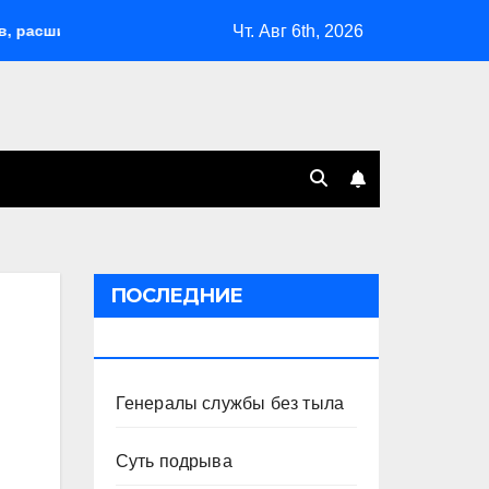
Чт. Авг 6th, 2026
ирил возможности депортаций и сделал героем Ковальчука-ста
ПОСЛЕДНИЕ
ПУБЛИКАЦИИ
Генералы службы без тыла
Суть подрыва