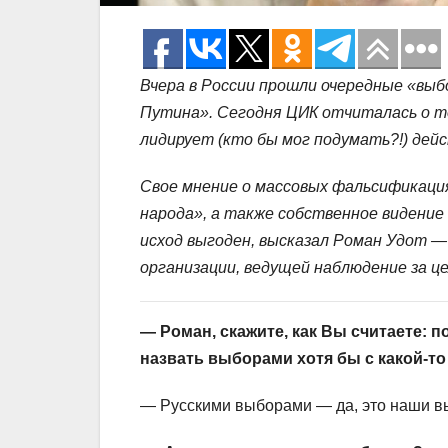
Вчера в России прошли очередные «вы
Путина». Сегодня ЦИК отчиталась о то
лидирует (кто бы мог подумать?!) дей
Свое мнение о массовых фальсификация
народа», а также собственное видение 
исход выгоден, высказал Роман Удот 
организации, ведущей наблюдение за ц
— Роман, скажите, как Вы считаете: п
назвать выборами хотя бы с какой-то
— Русскими выборами — да, это наши вы