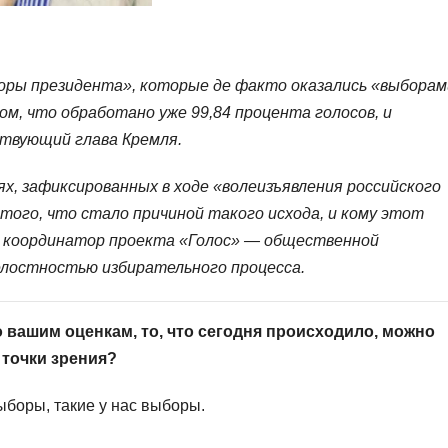
боры президента», которые де факто оказались «выборам
м, что обработано уже 99,84 процента голосов, и
ствующий глава Кремля.
х, зафиксированных в ходе «волеизъявления российского
того, что стало причиной такого исхода, и кому этот
— координатор проекта «Голос» — общественной
елостностью избирательного процесса.
о вашим оценкам, то, что сегодня происходило, можно
 точки зрения?
боры, такие у нас выборы.