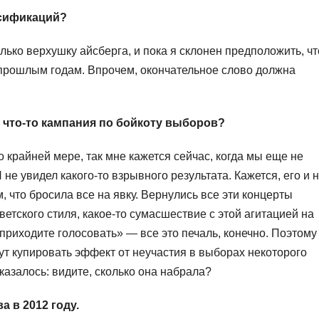
ьсификаций?
лько верхушку айсберга, и пока я склонен предположить, чт
прошлым годам. Впрочем, окончательное слово должна
 что-то кампания по бойкоту выборов?
 крайней мере, так мне кажется сейчас, когда мы еще не
не увидел какого-то взрывного результата. Кажется, его и 
, что бросила все на явку. Вернулись все эти концерты
тского стиля, какое-то сумасшествие с этой агитацией на
риходите голосовать» — все это печаль, конечно. Поэтому
гут купировать эффект от неучастия в выборах некоторого
казалось: видите, сколько она набрала?
 в 2012 году.