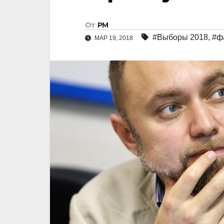
От
РМ
#Выборы 2018
,
#ф
МАР 19, 2018