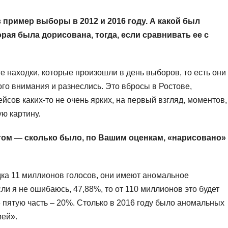
 пример выборы в 2012 и 2016 году. А какой был
рая была дорисована, тогда, если сравнивать ее с
е находки, которые произошли в день выборов, то есть они
го внимания и разнеслись. Это вбросы в Ростове,
ейсов каких-то не очень ярких, на первый взгляд, моментов,
ю картину.
отом — сколько было, по Вашим оценкам, «нарисовано»
ка 11 миллионов голосов, они имеют аномальное
ли я не ошибаюсь, 47,88%, то от 110 миллионов это будет
 пятую часть – 20%. Столько в 2016 году было аномальных
ией».