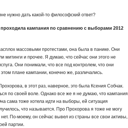
не нужно дать какой-то философский ответ?
к проходила кампания по сравнению с выборами 2012
расплох массовыми протестами, она была в панике. Они
и митинги и прочее. Я думаю, что сейчас они этого не
испуга. Они понимали, что все под контролем, что они
 этом плане кампании, конечно же, различались.
рохорова, в этот раз, наверное, это была Ксения Собчак.
ься по своей воле. Однако все же я не думаю, что кампания
на сама тоже хотела идти на выборы, ей ситуация
олучилось, что называется. Про Прохорова я тоже не могу
нет. По-моему, он сейчас вывел из страны все свои активы,
оей партии.