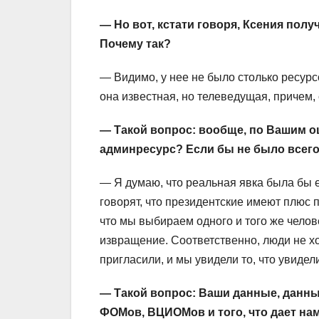
— Но вот, кстати говоря, Ксения полу
Почему так?
— Видимо, у нее не было столько ресурс
она известная, но телеведущая, причем,
— Такой вопрос: вообще, по Вашим о
админресурс? Если бы не было всего
— Я думаю, что реальная явка была бы 
говорят, что президентские имеют плюс 
что мы выбираем одного и того же челове
извращение. Соответственно, люди не хо
пригласили, и мы увидели то, что увидел
— Такой вопрос: Ваши данные, данны
ФОМов, ВЦИОМов и того, что дает на