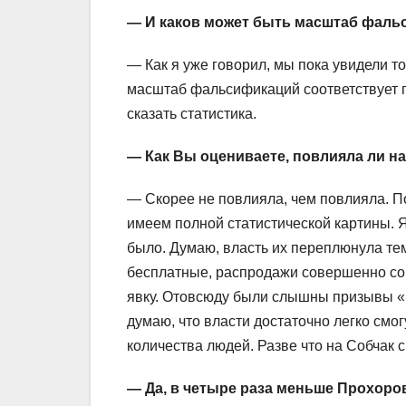
— И каков может быть масштаб фал
— Как я уже говорил, мы пока увидели то
масштаб фальсификаций соответствует 
сказать статистика.
— Как Вы оцениваете, повлияла ли на
— Скорее не повлияла, чем повлияла. По
имеем полной статистической картины. Я 
было. Думаю, власть их переплюнула тем
бесплатные, распродажи совершенно сове
явку. Отовсюду были слышны призывы «п
думаю, что власти достаточно легко смо
количества людей. Разве что на Собчак с
— Да, в четыре раза меньше Прохорова