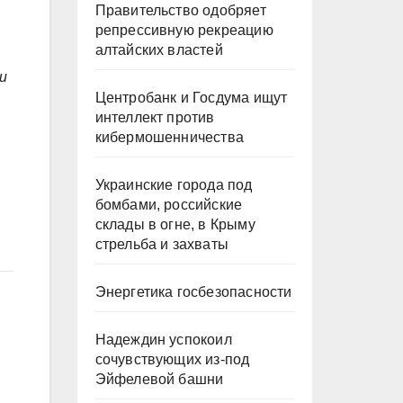
Правительство одобряет
репрессивную рекреацию
алтайских властей
и
Центробанк и Госдума ищут
интеллект против
кибермошенничества
Украинские города под
бомбами, российские
склады в огне, в Крыму
стрельба и захваты
Энергетика госбезопасности
Надеждин успокоил
сочувствующих из-под
Эйфелевой башни