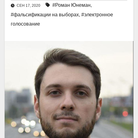
#Роман Юнеман
,
СЕН 17, 2020
#фальсификации на выборах
,
#электронное
голосование