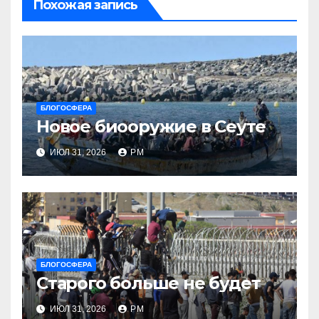
Похожая запись
БЛОГОСФЕРА
Новое биооружие в Сеуте
ИЮЛ 31, 2026
РМ
БЛОГОСФЕРА
Старого больше не будет
ИЮЛ 31, 2026
РМ