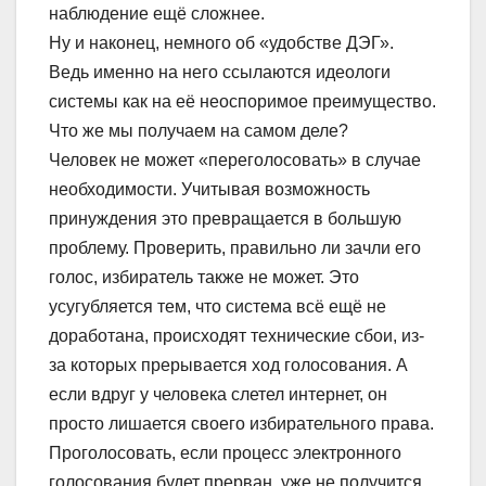
наблюдение ещё сложнее.
Ну и наконец, немного об «удобстве ДЭГ».
Ведь именно на него ссылаются идеологи
системы как на её неоспоримое преимущество.
Что же мы получаем на самом деле?
Человек не может «переголосовать» в случае
необходимости. Учитывая возможность
принуждения это превращается в большую
проблему. Проверить, правильно ли зачли его
голос, избиратель также не может. Это
усугубляется тем, что система всё ещё не
доработана, происходят технические сбои, из-
за которых прерывается ход голосования. А
если вдруг у человека слетел интернет, он
просто лишается своего избирательного права.
Проголосовать, если процесс электронного
голосования будет прерван, уже не получится.