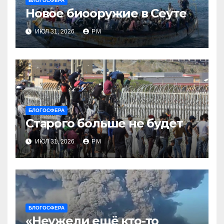
БЛОГОСФЕРА
Новое биооружие в Сеуте
ИЮЛ 31, 2026
РМ
БЛОГОСФЕРА
Старого больше не будет
ИЮЛ 31, 2026
РМ
БЛОГОСФЕРА
«Неужели ещё кто-то