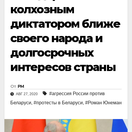
колхозным
диктатором ближе
своего народа и
долгосрочных
интересов страны
От
РМ
#агрессия России против
АВГ 27, 2020
Беларуси
,
#протесты в Беларуси
,
#Роман Юнеман