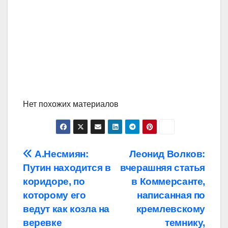
Нет похожих материалов
Навигация
А.Несмиян:
Леонид Волков:
Путин находится в
вчерашняя статья
по
коридоре, по
в Коммерсанте,
записям
которому его
написанная по
ведут как козла на
кремлевскому
веревке
темнику,