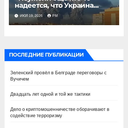
надеется, что Украина
будет действовать
ИЮЛ 19, 2026
РМ
непоследовательно?»
ПОСЛЕДНИЕ ПУБЛИКАЦИИ
Зеленский провёл в Белграде переговоры с
Вучичем
Двадцать лет одной и той же тактики
Дело о криптомошенничестве оборачивают в
содействие терроризму