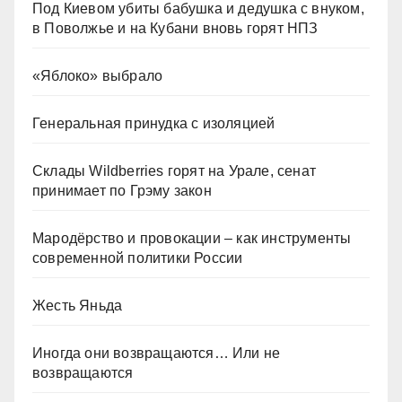
Под Киевом убиты бабушка и дедушка с внуком,
в Поволжье и на Кубани вновь горят НПЗ
«Яблоко» выбрало
Генеральная принудка с изоляцией
Склады Wildberries горят на Урале, сенат
принимает по Грэму закон
Мародёрство и провокации – как инструменты
современной политики России
Жесть Яньда
Иногда они возвращаются… Или не
возвращаются