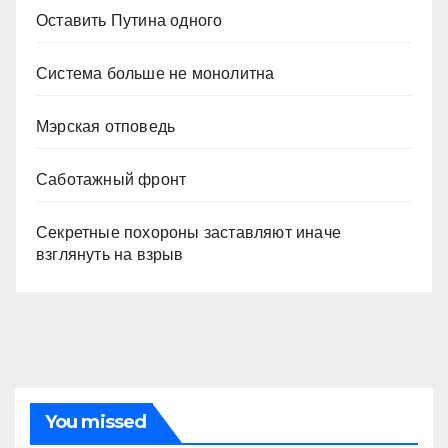
Оставить Путина одного
Система больше не монолитна
Мэрская отповедь
Саботажный фронт
Секретные похороны заставляют иначе
взглянуть на взрыв
You missed