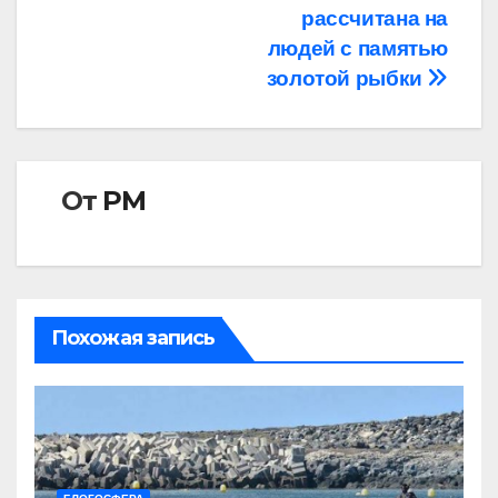
рассчитана на
людей с памятью
золотой рыбки
От
РМ
Похожая запись