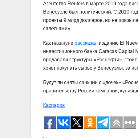
Агентство Reuters в марте 2019 года пи
Венесуэле был политический. С 2010 год
проекты 9 млрд долларов, но не покрыл
сплетнями».
Как накануне
рассказал
изданию El Nuev
инвестиционного банка Caracas Capital 
продавали структуры «Роснефти», стоит 
хочет покупать сырье у Венесуэлы, за ис
Будут ли сняты санкции с «дочек» «Ро
правительству России компании, купивше
Каспаров