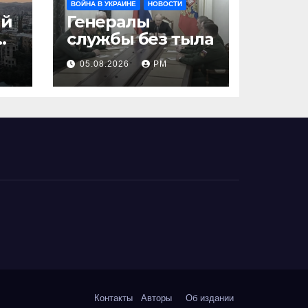
ВОЙНА В УКРАИНЕ
НОВОСТИ
ий
Генералы
службы без тыла
05.08.2026
РМ
Контакты
Авторы
Об издании