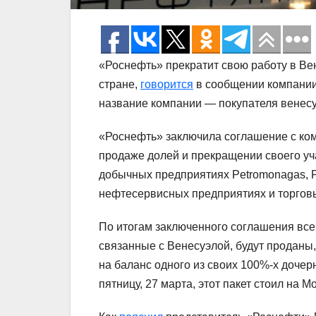
«Роснефть» прекратит свою работу в Вен
стране,
говорится
в сообщении компании.
название компании — покупателя венесу
«Роснефть» заключила соглашение c ко
продаже долей и прекращении своего уча
добычных предприятиях Petromonagas, Petr
нефтесервисных предприятиях и торгов
По итогам заключенного соглашения все
связанные с Венесуэлой, будут проданы
на баланс одного из своих 100%-х дочер
пятницу, 27 марта, этот пакет стоил на 