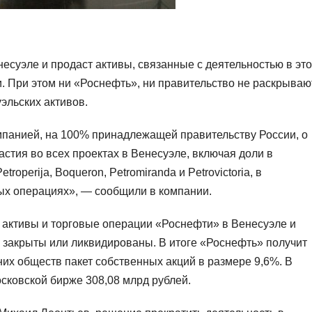
есуэле и продаст активы, связанные с деятельностью в эт
 При этом ни «Роснефть», ни правительство не раскрываю
эльских активов.
мпанией, на 100% принадлежащей правительству России, о
стия во всех проектах в Венесуэле, включая доли в
operija, Boqueron, Petromiranda и Petrovictoria, в
ых операциях», — сообщили в компании.
 активы и торговые операции «Роснефти» в Венесуэле и
, закрыты или ликвидированы. В итоге «Роснефть» получит
них обществ пакет собственных акций в размере 9,6%. В
Московской бирже 308,08 млрд рублей.