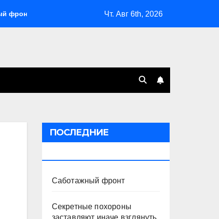
Чт. Авг 6th, 2026
т
Секретные похороны заставляют иначе взглянуть на в
ПОСЛЕДНИЕ
ПУБЛИКАЦИИ
Саботажный фронт
Секретные похороны
заставляют иначе взглянуть