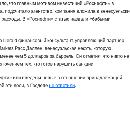
сало, что главным мотивом инвестиций «Роснефти» в
а, подсчитало агентство, компания вложила в венесуэльски
а расходы. В «Роснефти» статью назвали «бабьими
o Herald финансовый консультант, управляющий партнер
Markets Расс Даллен, венесуэльская нефть, которую
менее чем 5 долларов за баррель. Он отметил, что никто не
ключением тех, кто готов нарушить санкции.
снефти» или введены новые в отношении принадлежащей
й эти доли, в Госдепе
не ответили
.