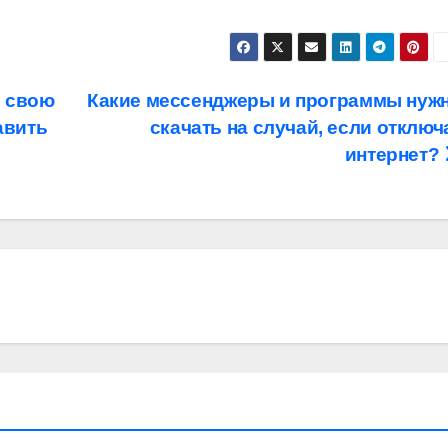
ь свою
Какие мессенджеры и программы нуж
авить
скачать на случай, если отключ
интернет?