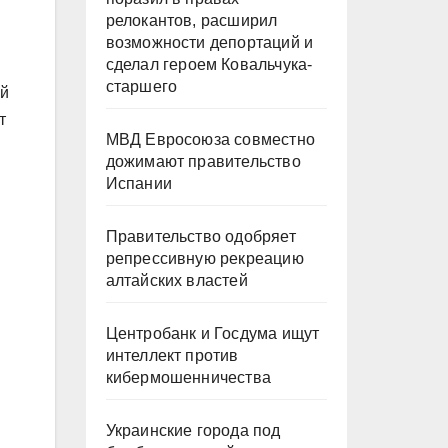
релокантов, расширил
возможности депортаций и
сделал героем Ковальчука-
старшего
ой
т
МВД Евросоюза совместно
дожимают правительство
Испании
Правительство одобряет
репрессивную рекреацию
алтайских властей
Центробанк и Госдума ищут
интеллект против
кибермошенничества
Украинские города под