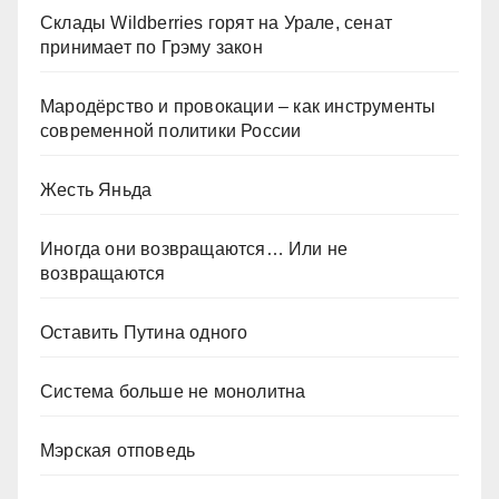
Склады Wildberries горят на Урале, сенат
принимает по Грэму закон
Мародёрство и провокации – как инструменты
современной политики России
Жесть Яньда
Иногда они возвращаются… Или не
возвращаются
Оставить Путина одного
Система больше не монолитна
Мэрская отповедь