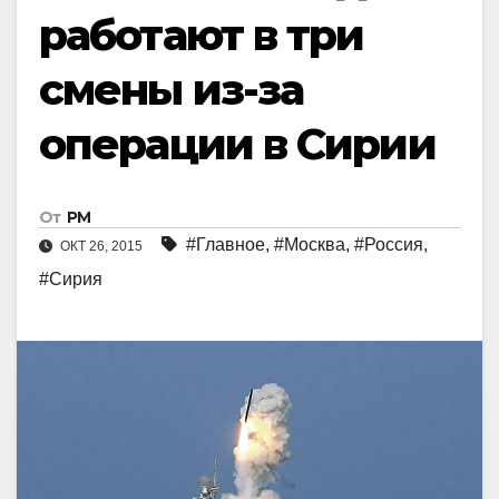
работают в три
смены из-за
операции в Сирии
От
РМ
#Главное
,
#Москва
,
#Россия
,
ОКТ 26, 2015
#Сирия