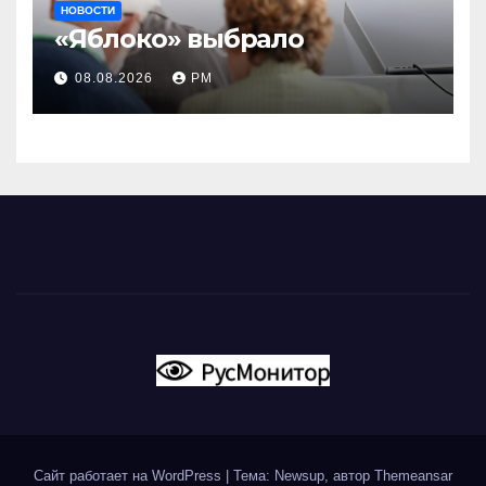
НОВОСТИ
«Яблоко» выбрало
08.08.2026
РМ
Сайт работает на WordPress
|
Тема: Newsup, автор
Themeansar