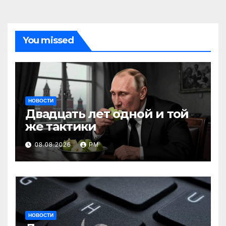
You missed
НОВОСТИ
Двадцать лет одной и той
же тактики
08.08.2026
РМ
НОВОСТИ