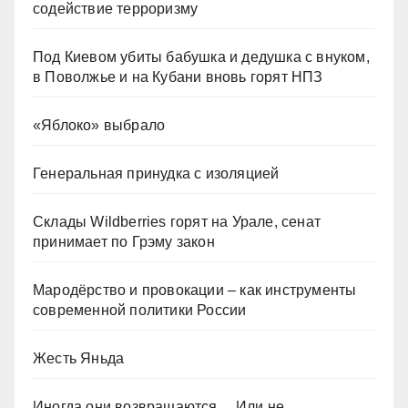
содействие терроризму
Под Киевом убиты бабушка и дедушка с внуком,
в Поволжье и на Кубани вновь горят НПЗ
«Яблоко» выбрало
Генеральная принудка с изоляцией
Склады Wildberries горят на Урале, сенат
принимает по Грэму закон
Мародёрство и провокации – как инструменты
современной политики России
Жесть Яньда
Иногда они возвращаются… Или не