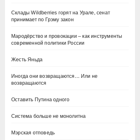
Склады Wildberries горят на Урале, сенат
принимает по Грэму закон
Мародёрство и провокации – как инструменты
современной политики России
Жесть Яньда
Иногда они возвращаются… Или не
возвращаются
Оставить Путина одного
Система больше не монолитна
Мэрская отповедь