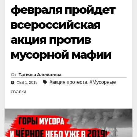
февраля пройдет
всероссийская
акция против
мусорной мафии
От
Татьяна Алексеева
#акция протеста
,
#Мусорные
ФЕВ 1, 2019
свалки