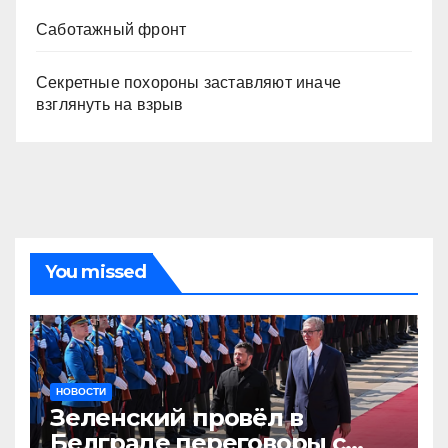
Саботажный фронт
Секретные похороны заставляют иначе
взглянуть на взрыв
You missed
НОВОСТИ
Зеленский провёл в
Белграде переговоры с