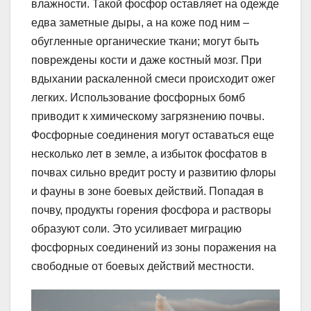
влажности. Такой фосфор оставляет на одежде
едва заметные дыры, а на коже под ним –
обугленные органические ткани; могут быть
повреждены кости и даже костный мозг. При
вдыхании раскаленной смеси происходит ожег
легких. Использование фосфорных бомб
приводит к химическому загрязнению почвы.
Фосфорные соединения могут оставаться еще
несколько лет в земле, а избыток фосфатов в
почвах сильно вредит росту и развитию флоры
и фауны в зоне боевых действий. Попадая в
почву, продукты горения фосфора и растворы
образуют соли. Это усиливает миграцию
фосфорных соединений из зоны поражения на
свободные от боевых действий местности.