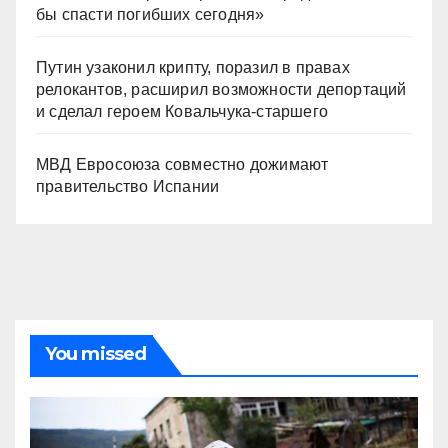
бы спасти погибших сегодня»
Путин узаконил крипту, поразил в правах
релокантов, расширил возможности депортаций
и сделал героем Ковальчука-старшего
МВД Евросоюза совместно дожимают
правительство Испании
You missed