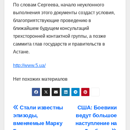
По словам Сергеева, начало неуклонного
выполнения этого документы создаст условия,
благоприятствующие проведению в
ближайшем будущем консультаций
трехсторонней контактной группы, а позже
саммита глав государств и правительств в
Астане.
http://www.5.ua/
Нет похожих материалов
Навигация
Стали известны
США: Боевики
эпизоды,
ведут большое
по
вменяемые Марку
наступление на