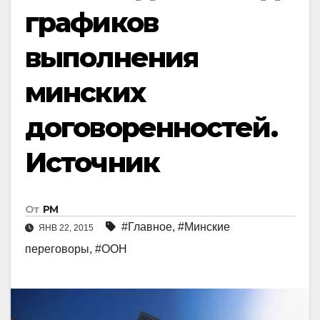
графиков
выполнения
минских
договоренностей.
Источник
От
РМ
#Главное
,
#Минские
ЯНВ 22, 2015
переговоры
,
#ООН