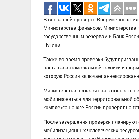
В внезапной проверке Вооруженных сил 
Министерства финансов, Министерства 
государственным резервам и Банк Росс
Путина.
Также во время проверки будут призваны
поставка автомобильной техники и форм
которую Россия включает аннексированн
Министерства проверят на готовность пе
мобилизоваться для территориальной о
комплекса на юге России проверят на го
После завершения проверки планируют с
мобилизационных человеческих ресурсов
доукомплектовывания Вооруженных сил [