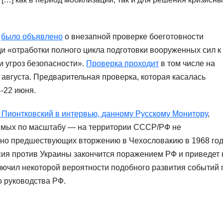
а
было объявлено
о внезапной проверке боеготовности
и «отработки полного цикла подготовки вооруженных сил к
и угроз безопасности».
Проверка проходит
в том числе на
1 августа. Предварительная проверка, которая касалась
4-22 июня.
 Пионтковский в интервью, данному Русскому Монитору
,
вимых по масштабу — на территории СССР/РФ не
нно предшествующих вторжению в Чехословакию в 1968 год
сия против Украины закончится поражением РФ и приведет 
лючил некоторой вероятности подобного развития событий 
 руководства РФ.