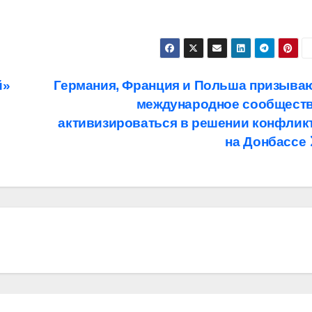
й»
Германия, Франция и Польша призыва
международное сообщест
активизироваться в решении конфлик
на Донбассе