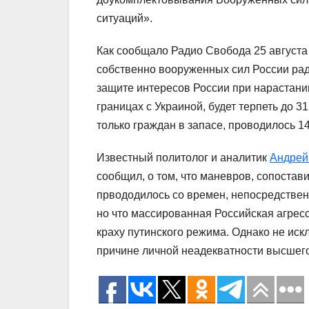
ситуаций».
Как сообщало Радио Свобода 25 август
собственно вооруженных сил России рад
защите интересов России при нарастани
границах с Украиной, будет терпеть до 3
только граждан в запасе, проводилось 1
Известный политолог и аналитик
Андрей
сообщил, о том, что маневров, сопоста
првододилось со времен, непосредстве
но что массированная Российская агрес
краху путинского режима. Однако не иск
причине личной неадекватности высшего