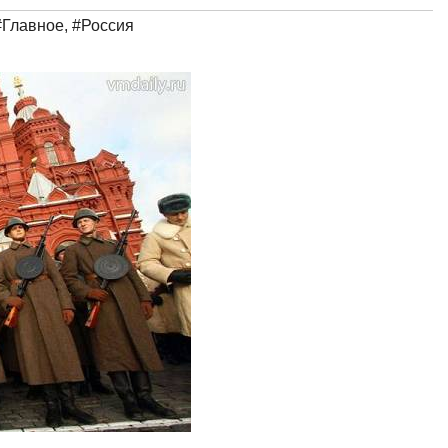
#Главное
,
#Россия