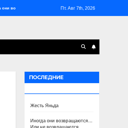
Пт. Авг 7th, 2026
 возвращаются… Или не возвращаются
Оставить Путина
ПОСЛЕДНИЕ
ПУБЛИКАЦИИ
Жесть Яньда
Иногда они возвращаются…
Или не возвращаются