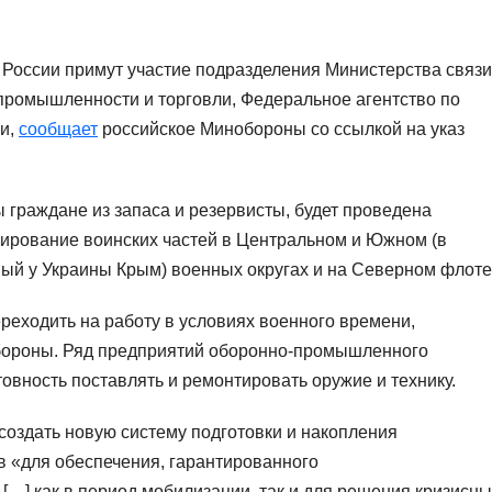
России примут участие подразделения Министерства связи
промышленности и торговли, Федеральное агентство по
ии,
сообщает
российское Минобороны со ссылкой на указ
 граждане из запаса и резервисты, будет проведена
ирование воинских частей в Центральном и Южном (в
ый у Украины Крым) военных округах и на Северном флоте
реходить на работу в условиях военного времени,
бороны. Ряд предприятий оборонно-промышленного
товность поставлять и ремонтировать оружие и технику.
оздать новую систему подготовки и накопления
 «для обеспечения, гарантированного
…] как в период мобилизации, так и для решения кризисны