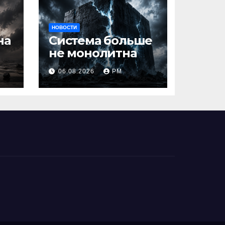
НОВОСТИ
на
Система больше
не монолитна
06.08.2026
РМ