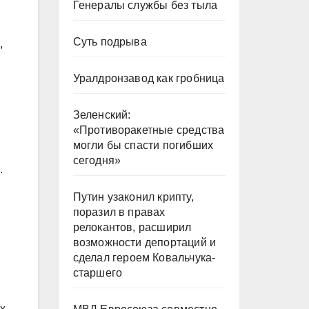
Генералы службы без тыла
Суть подрыва
,
Уралдронзавод как гробница
Зеленский:
«Противоракетные средства
могли бы спасти погибших
сегодня»
.
Путин узаконил крипту,
поразил в правах
релокантов, расширил
возможности депортаций и
сделал героем Ковальчука-
старшего
х