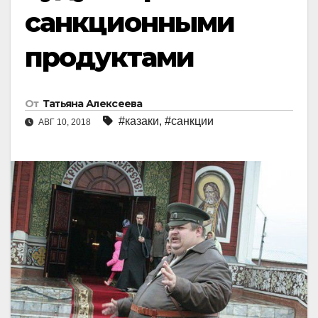
санкционными
продуктами
От
Татьяна Алексеева
#казаки
,
#санкции
АВГ 10, 2018