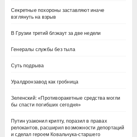
Секретные похороны заставляют иначе
взглянуть на взрыв
В Грузии третий блэкаут за две недели
Генералы службы без тыла
Суть подрыва
Уралдронзавод как гробница
Зеленский: «Противоракетные средства могли
бы спасти погибших сегодня»
Путин узаконил крипту, поразил в правах
релокантов, расширил возможности депортаций
и сделал героем Ковальчука-старшего