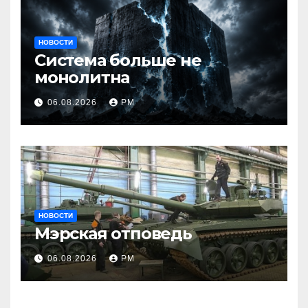
НОВОСТИ
Система больше не
монолитна
06.08.2026
РМ
НОВОСТИ
Мэрская отповедь
06.08.2026
РМ