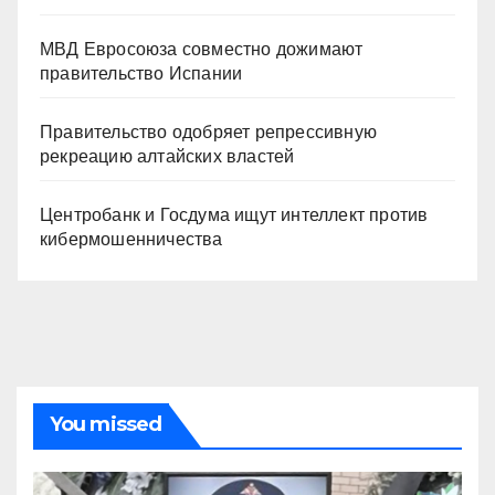
МВД Евросоюза совместно дожимают
правительство Испании
Правительство одобряет репрессивную
рекреацию алтайских властей
Центробанк и Госдума ищут интеллект против
кибермошенничества
You missed