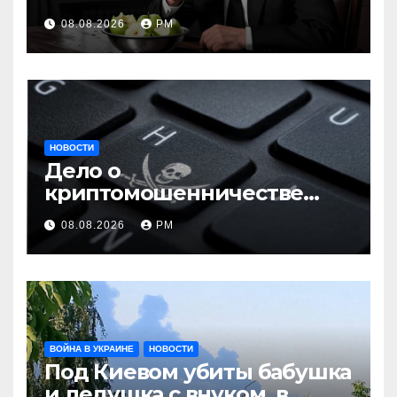
08.08.2026
РМ
НОВОСТИ
Дело о
криптомошенничестве
оборачивают в содействие
08.08.2026
РМ
терроризму
ВОЙНА В УКРАИНЕ
НОВОСТИ
Под Киевом убиты бабушка
и дедушка с внуком, в