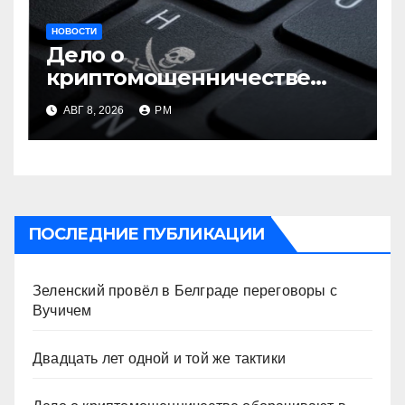
НОВОСТИ
Дело о
криптомошенничестве
оборачивают в содействие
АВГ 8, 2026
РМ
терроризму
ПОСЛЕДНИЕ ПУБЛИКАЦИИ
Зеленский провёл в Белграде переговоры с
Вучичем
Двадцать лет одной и той же тактики