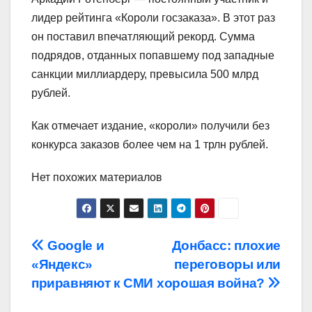
лидер рейтинга «Короли госзаказа». В этот раз
он поставил впечатляющий рекорд. Сумма
подрядов, отданных попавшему под западные
санкции миллиардеру, превысила 500 млрд
рублей.
Как отмечает издание, «короли» получили без
конкурса заказов более чем на 1 трлн рублей.
Нет похожих материалов
Навигация
Google и
Донбасс: плохие
«Яндекс»
переговоры или
по
приравняют к СМИ
хорошая война?
записям