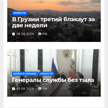
НОВОСТИ
В Грузии третий блэкаут за
две недели
06.08.2026
РМ
ВОЙНА В УКРАИНЕ
НОВОСТИ
Генералы службы без тыла
05.08.2026
РМ