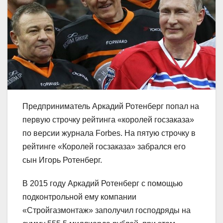
Предприниматель Аркадий Ротенберг попал на
первую строчку рейтинга «королей госзаказа»
по версии журнала Forbes. На пятую строчку в
рейтинге «Королей госзаказа» забрался его
сын Игорь Ротенберг.
В 2015 году Аркадий Ротенберг с помощью
подконтрольной ему компании
«Стройгазмонтаж» заполучил господряды на