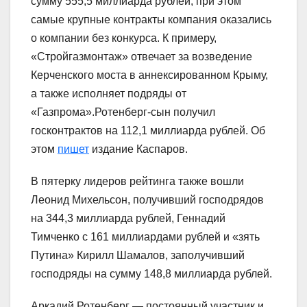
сумму 555,5 миллиарда рублей, при этом
самые крупные контракты компания оказались
о компании без конкурса. К примеру,
«Стройгазмонтаж» отвечает за возведение
Керченского моста в аннексированном Крыму,
а также исполняет подряды от
«Газпрома».Ротенберг-сын получил
госконтрактов на 112,1 миллиарда рублей. Об
этом
пишет
издание Каспаров.
В пятерку лидеров рейтинга также вошли
Леонид Михельсон, получивший господрядов
на 344,3 миллиарда рублей, Геннадий
Тимченко с 161 миллиардами рублей и «зять
Путина» Кирилл Шамалов, заполучивший
господряды на сумму 148,8 миллиарда рублей.
Аркадий Ротенберг — постоянный участник и