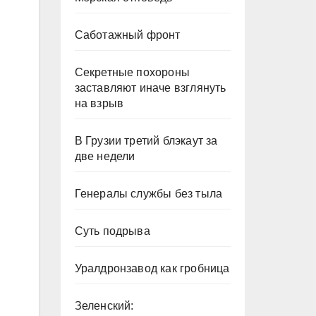
Саботажный фронт
Секретные похороны
заставляют иначе взглянуть
на взрыв
В Грузии третий блэкаут за
две недели
Генералы службы без тыла
Суть подрыва
Уралдронзавод как гробница
Зеленский: