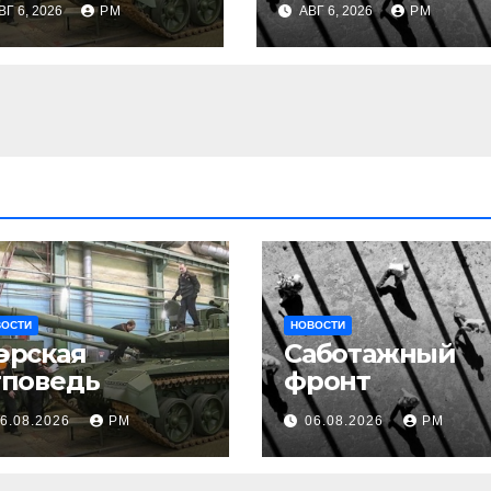
ВГ 6, 2026
РМ
АВГ 6, 2026
РМ
ВОСТИ
НОВОСТИ
эрская
Саботажный
тповедь
фронт
6.08.2026
РМ
06.08.2026
РМ