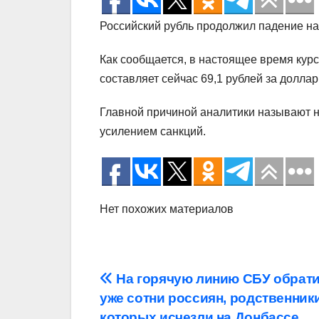
Российский рубль продолжил падение на
Как сообщается, в настоящее время кур
составляет сейчас 69,1 рублей за доллар
Главной причиной аналитики называют 
усилением санкций.
Нет похожих материалов
Навигация
На горячую линию СБУ обрат
уже сотни россиян, родственник
по
которых исчезли на Донбассе