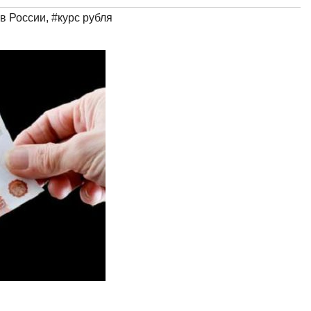
 в России
,
#курс рубля