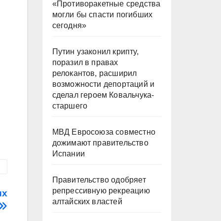
«Противоракетные средства
могли бы спасти погибших
сегодня»
Путин узаконил крипту,
поразил в правах
релокантов, расширил
возможности депортаций и
сделал героем Ковальчука-
старшего
МВД Евросоюза совместно
дожимают правительство
Испании
Правительство одобряет
репрессивную рекреацию
их
алтайских властей