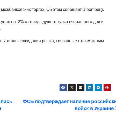
 межбанковских торгах. Об этом сообщает Bloomberg.
с упал на 2% от предыдущего курса вчерашнего дня и
.
негативные ожидания рынка, связанные с возможным
ились
ФСБ подтверждает наличие российск
и
войск в Украине