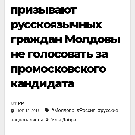
призывают
русскоязычных
граждан Молдовы
не голосовать за
промосковского
кандидата
От
РМ
#Молдова
,
#Россия
,
#русские
НОЯ 12, 2016
националисты
,
#Силы Добра