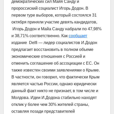
демократических сил Майя Санду и
пророссиский социалист Игорь Додон. В
первом туре выборов, который состоялся 31
октября приняли участие девять кандидатов,
Игорь Додон и Майа Санду набрали по 47,98%
и 38,71% соответственно. Как
сообщает
издание Delfi — лидер социалистов И.Додон
предлагает восстановить в полном объеме
экономические отношения с Россией и
отменить соглашение об ассоциации с ЕС. Он
также известен своими заявлениями о Крыме.
В частности, он говорил, что фактически Крым
является частью России, однако юридически
данный факт никто не признает, в том числе и
Молдова. Идеи И.Додона стабильно находят
отклик у более чем 30% жителей страны,
оставляя позади представителей