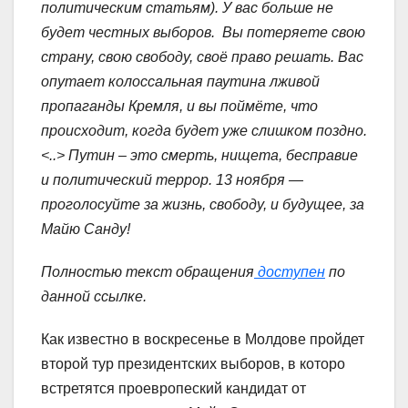
политическим статьям). У вас больше не
будет честных выборов. Вы потеряете свою
страну, свою свободу, своё право решать. Вас
опутает колоссальная паутина лживой
пропаганды Кремля, и вы поймёте, что
происходит, когда будет уже слишком поздно.
<
..> Путин – это смерть, нищета, бесправие
и политический террор. 13 ноября —
проголосуйте за жизнь, свободу, и будущее, за
Майю Санду!
Полностью текст обращения
доступен
по
данной ссылке.
Как известно в воскресенье в Молдове пройдет
второй тур президентских выборов, в которо
встретятся проевропеский кандидат от