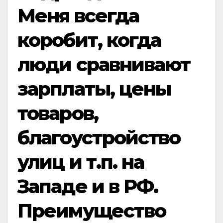
Меня всегда
коробит, когда
люди сравнивают
зарплаты, цены
товаров,
благоустройство
улиц и т.п. на
Западе и в РФ.
Преимущество