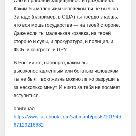
Оно в правовой защищённости гражданина.
Каким бы маленьким человеком ты не был, на
Западе (например, в США) ты твёрдо знаешь,
что вся мощь государства — на твоей стороне.
Даже если ты маленькая козявка, на твоей
стороне и суды, и прокуратура, и полиция, и
ФСБ, и конгресс, и ЦРУ.
В России же, наоборот, каким бы
высокопоставленным или богатым человеком
ты не был, твою жизнь можно легко разрушить
за несколько минут. И никто за тебя не посмеет
вступиться.
оригинал-
https://www.facebook.com/sabirjanb/posts/101546
67129216682