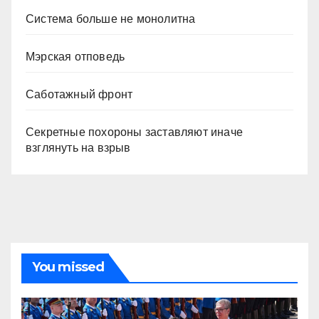
Система больше не монолитна
Мэрская отповедь
Саботажный фронт
Секретные похороны заставляют иначе
взглянуть на взрыв
You missed