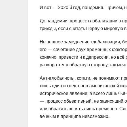
И вот — 2020 й год, пандемия. Причём, 
До пандемии, процесс глобализации в 
трижды, если считать Первую мировую в
Нынешнее замедление глобализации, бе
его — сочетание двух временных фактор
конечно, привести и к депрессии, но всё
разворотом в обратную сторону, как меч
Антиглобалисты, кстати, не понимают пр
лишь один из векторов американской или
историческое явление, а всего лишь чья-
— процесс объективный, не зависящий от
или обратить вспять лишь временно. Сд
вечным в принципе невозможно.