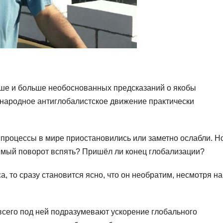
ьше и больше необоснованных предсказаний о якобы
народное антиглобалистское движение практически
 процессы в мире приостановились или заметно ослабли. Н
тимый поворот вспять? Пришёл ли конец глобализации?
а, то сразу становится ясно, что он необратим, несмотря на
всего под ней подразумевают ускорение глобального