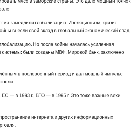
ировать мясо в заморские страны. Это дало мощный толчок
овле.
ссия замедлили глобализацию. Изоляционизм, кризис
ойны внесли свой вклад в глобальный экономический спад.
глобализацию. Но после войны началась усиленная
 системы: были созданы МВФ, Мировой банк, заключено
лённым в послевоенный период и дал мощный импульс
говли.
 ЕС — в 1993 г., ВТО — в 1995 г. Это тоже важные вехи
спространение интернета и других информационных
рговля.