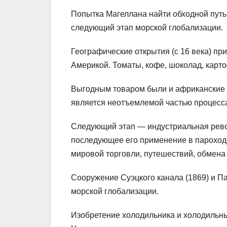
Попытка Магеллана найти обходной путь 
следующий этап морской глобализации.
Географические открытия (с 16 века) пр
Америкой. Томаты, кофе, шоколад, карт
Выгодным товаром были и африканские р
является неотъемлемой частью процесса
Следующий этап — индустриальная револ
последующее его применение в пароход
мировой торговли, путешествий, обмена
Сооружение Суэцкого канала (1869) и П
морской глобализации.
Изобретение холодильника и холодильны