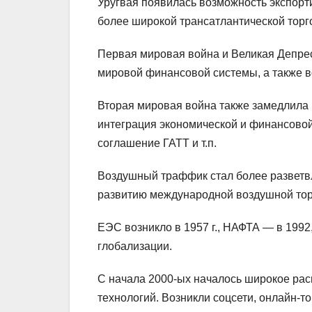
Уругвая появилась возможность экспорт
более широкой трансатлантической торг
Первая мировая война и Великая Депре
мировой финансовой системы, а также в
Вторая мировая война также замедлила 
интеграция экономической и финансовой
соглашение ГАТТ и т.п.
Воздушный траффик стал более разветв
развитию международной воздушной тор
ЕЭС возникло в 1957 г., НАФТА — в 1992,
глобализации.
С начала 2000-ых началось широкое ра
технологий. Возникли соцсети, онлайн-то