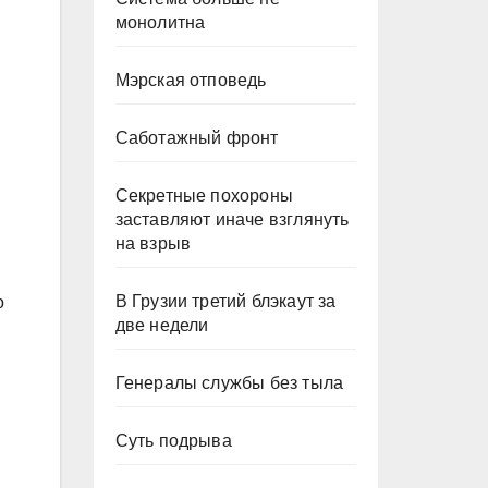
монолитна
Мэрская отповедь
Саботажный фронт
Секретные похороны
заставляют иначе взглянуть
на взрыв
В Грузии третий блэкаут за
о
две недели
Генералы службы без тыла
Суть подрыва