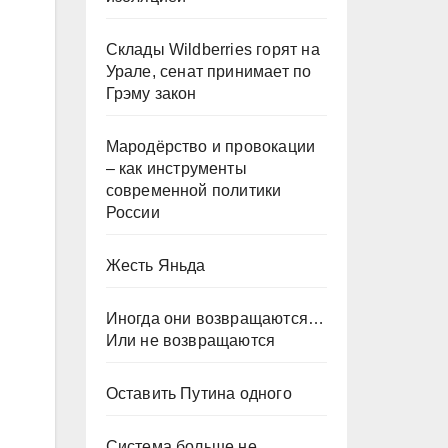
Склады Wildberries горят на
Урале, сенат принимает по
Грэму закон
Мародёрство и провокации
– как инструменты
современной политики
России
Жесть Яньда
Иногда они возвращаются…
Или не возвращаются
Оставить Путина одного
Система больше не