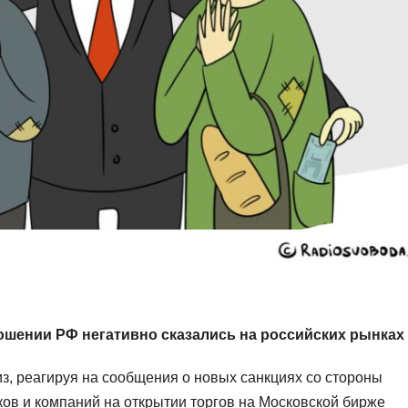
ошении РФ негативно сказались на российских рынках
з, реагируя на сообщения о новых санкциях со стороны
ов и компаний на открытии торгов на Московской бирже