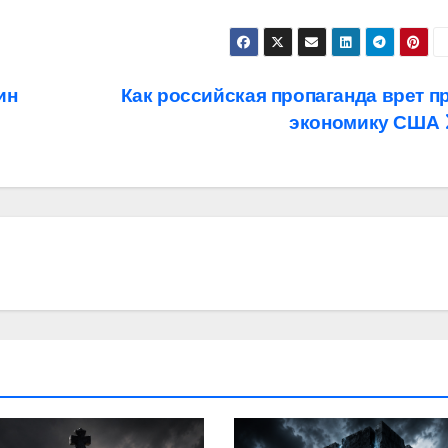
ин
Как российская пропаганда врет п
экономику США