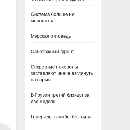
Система больше не
монолитна
Мэрская отповедь
Саботажный фронт
Секретные похороны
заставляют иначе взглянуть
на взрыв
В Грузии третий блэкаут за
две недели
Генералы службы без тыла