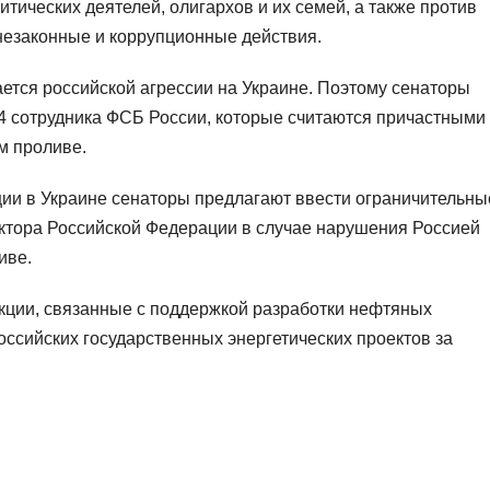
итических деятелей, олигархов и их семей, а также против
незаконные и коррупционные действия.
ается российской агрессии на Украине. Поэтому сенаторы
24 сотрудника ФСБ России, которые считаются причастными 
м проливе.
ции в Украине сенаторы предлагают ввести ограничительны
ктора Российской Федерации в случае нарушения Россией
иве.
кции, связанные с поддержкой разработки нефтяных
оссийских государственных энергетических проектов за