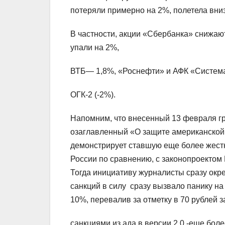
потеряли примерно на 2%, полетела вниз
В частности, акции «Сбербанка» снижаю
упали на 2%,
ВТБ— 1,8%, «Роснефти» и АФК «Система»
ОГК-2 (-2%).
Напомним, что внесенный 13 февраля гру
озаглавленный «О защите американской 
демонстрирует ставшую еще более жест
России по сравнению, с законопроектом 
Тогда инициативу журналисты сразу окрес
санкций в силу сразу вызвало панику на
10%, перевалив за отметку в 70 рублей з
санкциями из ада в версии 2.0 -еще бол