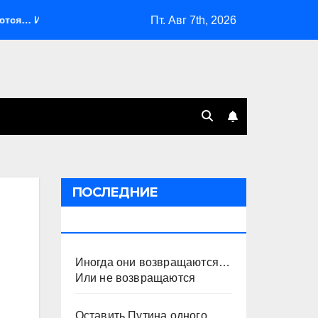
Пт. Авг 7th, 2026
ли не возвращаются
Оставить Путина одного
Сист
ПОСЛЕДНИЕ
ПУБЛИКАЦИИ
Иногда они возвращаются…
Или не возвращаются
Оставить Путина одного