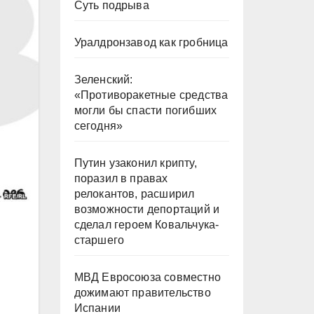
Суть подрыва
Уралдронзавод как гробница
Зеленский:
«Противоракетные средства
могли бы спасти погибших
сегодня»
Путин узаконил крипту,
поразил в правах
релокантов, расширил
возможности депортаций и
сделал героем Ковальчука-
старшего
МВД Евросоюза совместно
дожимают правительство
Испании