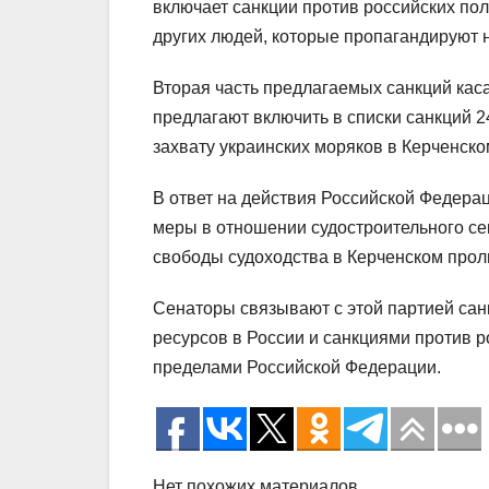
включает санкции против российских пол
других людей, которые пропагандируют 
Вторая часть предлагаемых санкций кас
предлагают включить в списки санкций 
захвату украинских моряков в Керченско
В ответ на действия Российской Федера
меры в отношении судостроительного се
свободы судоходства в Керченском прол
Сенаторы связывают с этой партией сан
ресурсов в России и санкциями против р
пределами Российской Федерации.
Нет похожих материалов