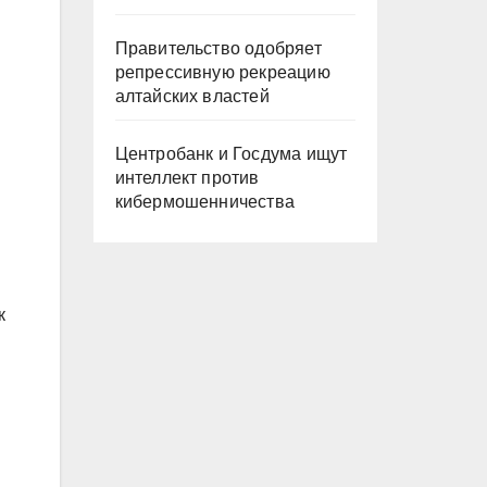
Правительство одобряет
репрессивную рекреацию
алтайских властей
Центробанк и Госдума ищут
интеллект против
кибермошенничества
к