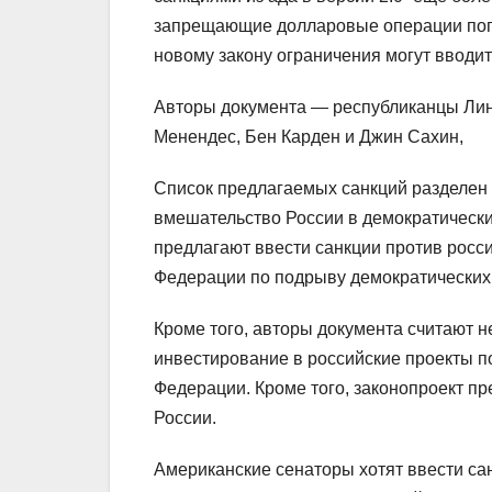
запрещающие долларовые операции попа
новому закону ограничения могут вводи
Авторы документа — республиканцы Линд
Менендес, Бен Карден и Джин Сахин,
Список предлагаемых санкций разделен 
вмешательство России в демократически
предлагают ввести санкции против росс
Федерации по подрыву демократических и
Кроме того, авторы документа считают 
инвестирование в российские проекты п
Федерации. Кроме того, законопроект п
России.
Американские сенаторы хотят ввести сан