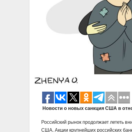
Новости о новых санкция США в отн
Российский рынок продолжает лететь вни
США. Акции крупнейших российских банк