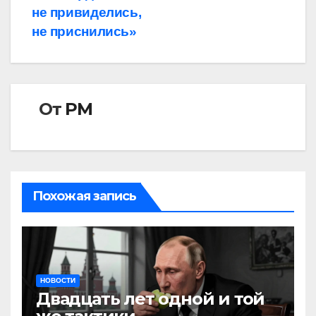
не привиделись,
не приснились»
От
РМ
Похожая запись
НОВОСТИ
Двадцать лет одной и той