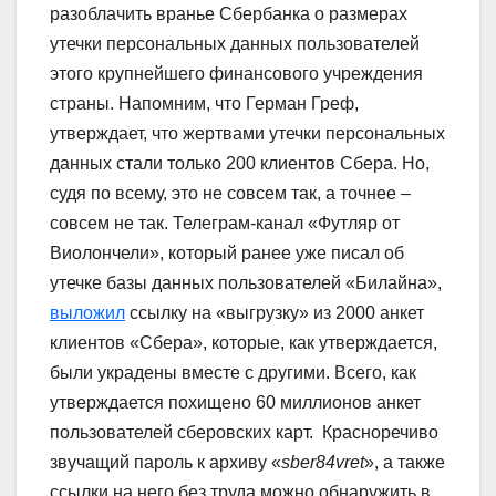
разоблачить вранье Сбербанка о размерах
утечки персональных данных пользователей
этого крупнейшего финансового учреждения
страны. Напомним, что Герман Греф,
утверждает, что жертвами утечки персональных
данных стали только 200 клиентов Сбера. Но,
судя по всему, это не совсем так, а точнее –
совсем не так. Телеграм-канал «Футляр от
Виолончели», который ранее уже писал об
утечке базы данных пользователей «Билайна»,
выложил
ссылку на «выгрузку» из 2000 анкет
клиентов «Сбера», которые, как утверждается,
были украдены вместе с другими. Всего, как
утверждается похищено 60 миллионов анкет
пользователей сберовских карт. Красноречиво
звучащий пароль к архиву «
sber84vret
», а также
ссылки на него без труда можно обнаружить в