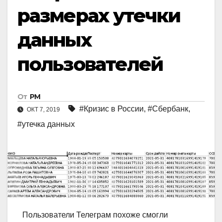
размерах утечки
данных
пользователей
От
РМ
#Кризис в России
,
#Сбербанк
,
ОКТ 7, 2019
#утечка данных
Пользователи Телеграм похоже смогли