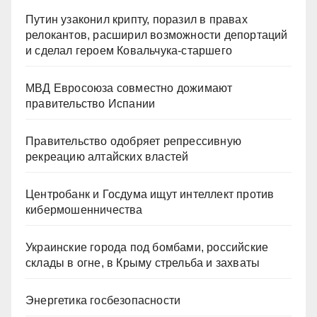
Путин узаконил крипту, поразил в правах
релокантов, расширил возможности депортаций
и сделал героем Ковальчука-старшего
МВД Евросоюза совместно дожимают
правительство Испании
Правительство одобряет репрессивную
рекреацию алтайских властей
Центробанк и Госдума ищут интеллект против
кибермошенничества
Украинские города под бомбами, российские
склады в огне, в Крыму стрельба и захваты
Энергетика госбезопасности