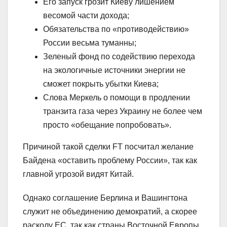
Его запуск грозит Киеву лишением
весомой части дохода;
Обязательства по «противодействию»
России весьма туманны;
Зеленый фонд по содействию перехода
на экологичные источники энергии не
сможет покрыть убытки Киева;
Слова Меркель о помощи в продлении
транзита газа через Украину не более чем
просто «обещание попробовать».
Причиной такой сделки FT посчитал желание
Байдена «оставить проблему России», так как
главной угрозой видят Китай.
Однако соглашение Берлина и Вашингтона
служит не объединению демократий, а скорее
расколу ЕС, так как страны Восточной Европы,