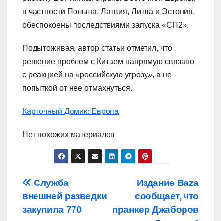
в частности Польша, Латвия, Литва и Эстония,
обеспокоены последствиями запуска «СП2».
Подытоживая, автор статьи отметил, что
решение проблем с Китаем напрямую связано
с реакцией на «российскую угрозу», а не
попыткой от нее отмахнуться.
Карточный Домик: Европа
Нет похожих материалов
Навигация
Служба
Издание Baza
внешней разведки
сообщает, что
по
закупила 770
пранкер Джаборов