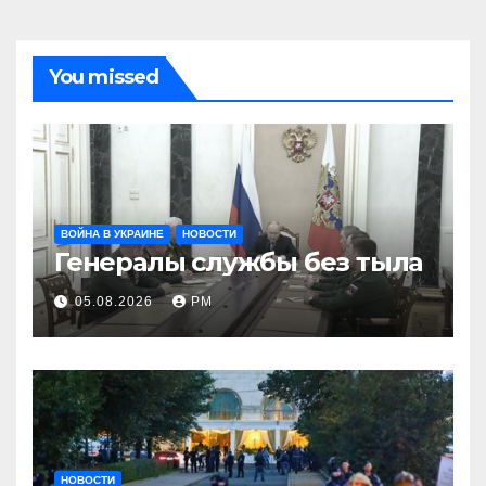
You missed
ВОЙНА В УКРАИНЕ
НОВОСТИ
Генералы службы без тыла
05.08.2026
РМ
НОВОСТИ