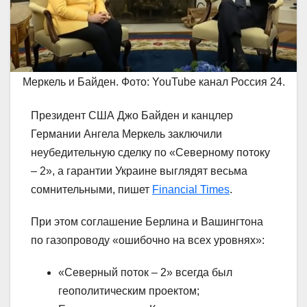
Меркель и Байден. Фото: YouTube канал Россия 24.
Президент США Джо Байден и канцлер
Германии Ангела Меркель заключили
неубедительную сделку по «Северному потоку
– 2», а гарантии Украине выглядят весьма
сомнительными, пишет
Financial Times
.
При этом соглашение Берлина и Вашингтона
по газопроводу «ошибочно на всех уровнях»:
«Северный поток – 2» всегда был
геополитическим проектом;