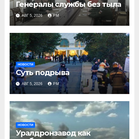
Генералы службы без тыла
АВГ 5, 2026
РМ
НОВОСТИ
Суть подрыва
АВГ 5, 2026
РМ
НОВОСТИ
Уралдронзавод как