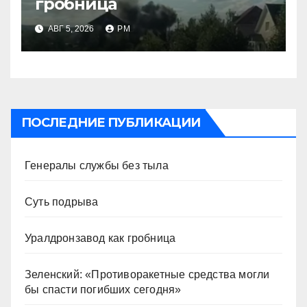
гробница
АВГ 5, 2026
РМ
ПОСЛЕДНИЕ ПУБЛИКАЦИИ
Генералы службы без тыла
Суть подрыва
Уралдронзавод как гробница
Зеленский: «Противоракетные средства могли
бы спасти погибших сегодня»