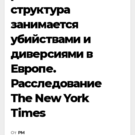
структура
занимается
убийствами и
диверсиями в
Европе.
Расследование
The New York
Times
От
РМ