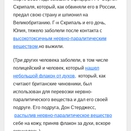
Скрипаля, который, как обвиняли его в России,
предал свою страну и шпионил на
Великобританию. Г-н Скрипаль и его дочь,
Юлия, тяжело заболели после контакта с
высокотоксичным нервно-паралитическим
веществом,
но выжили.
(Три других человека заболели, в том числе
полицейский и человек, который
нашел
небольшой флакон от духов,
который, как
считают британские чиновники, был
использован для перевозки нервно-
паралитического вещества и дал его своей
подруге. Его подруга, Дон Стерджесс,
распылив нервно-паралитическое вещество
себе на кожу, приняв флакон за духи, вскоре