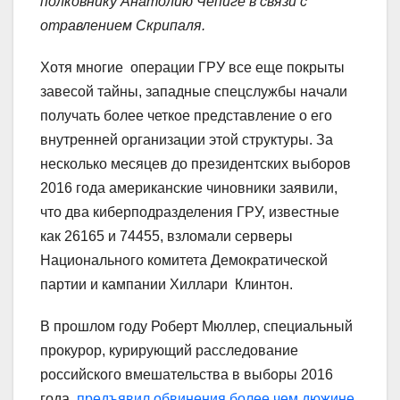
полковнику Анатолию Чепиге в связи с
отравлением Скрипаля.
Хотя многие операции ГРУ все еще покрыты
завесой тайны, западные спецслужбы начали
получать более четкое представление о его
внутренней организации этой структуры. За
несколько месяцев до президентских выборов
2016 года американские чиновники заявили,
что два киберподразделения ГРУ, известные
как 26165 и 74455, взломали серверы
Национального комитета Демократической
партии и кампании Хиллари Клинтон.
В прошлом году Роберт Мюллер, специальный
прокурор, курирующий расследование
российского вмешательства в выборы 2016
года,
предъявил обвинения более чем дюжине