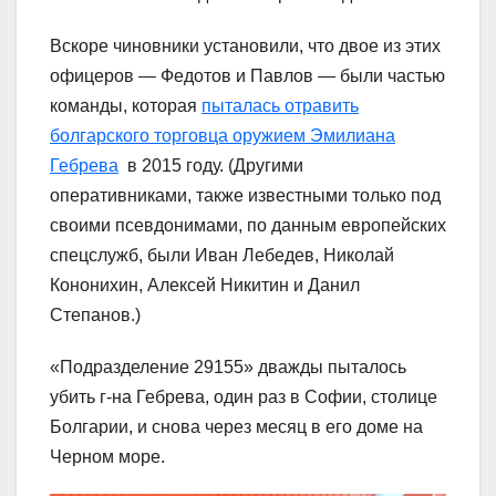
Вскоре чиновники установили, что двое из этих
офицеров — Федотов и Павлов — были частью
команды, которая
пыталась отравить
болгарского торговца оружием Эмилиана
Гебрева
в 2015 году. (Другими
оперативниками, также известными только под
своими псевдонимами, по данным европейских
спецслужб, были Иван Лебедев, Николай
Кононихин, Алексей Никитин и Данил
Степанов.)
«Подразделение 29155» дважды пыталось
убить г-на Гебрева, один раз в Софии, столице
Болгарии, и снова через месяц в его доме на
Черном море.