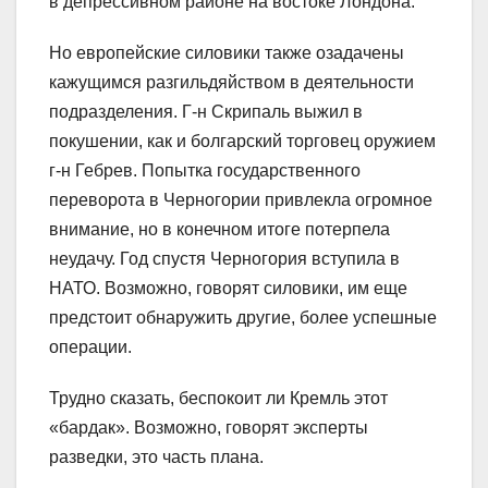
в депрессивном районе на востоке Лондона.
Но европейские силовики также озадачены
кажущимся разгильдяйством в деятельности
подразделения. Г-н Скрипаль выжил в
покушении, как и болгарский торговец оружием
г-н Гебрев. Попытка государственного
переворота в Черногории привлекла огромное
внимание, но в конечном итоге потерпела
неудачу. Год спустя Черногория вступила в
НАТО. Возможно, говорят силовики, им еще
предстоит обнаружить другие, более успешные
операции.
Трудно сказать, беспокоит ли Кремль этот
«бардак». Возможно, говорят эксперты
разведки, это часть плана.