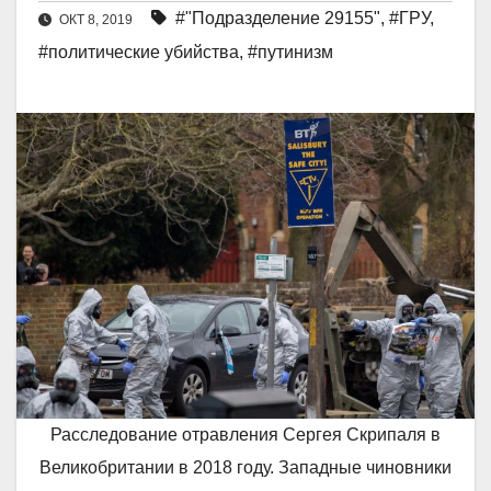
#"Подразделение 29155"
,
#ГРУ
,
ОКТ 8, 2019
#политические убийства
,
#путинизм
Расследование отравления Сергея Скрипаля в
Великобритании в 2018 году. Западные чиновники