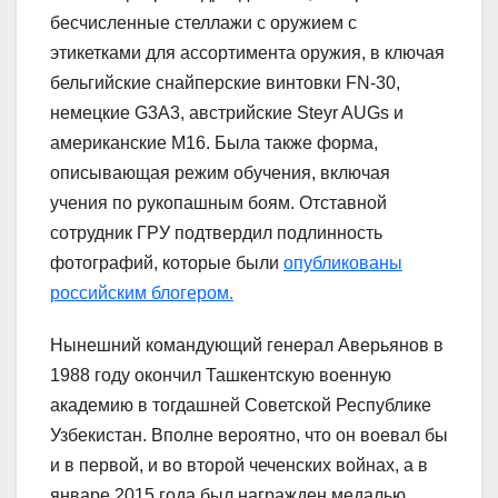
бесчисленные стеллажи с оружием с
этикетками для ассортимента оружия, в ключая
бельгийские снайперские винтовки FN-30,
немецкие G3A3, австрийские Steyr AUGs и
американские M16. Была также форма,
описывающая режим обучения, включая
учения по рукопашным боям. Отставной
сотрудник ГРУ подтвердил подлинность
фотографий, которые были
опубликованы
российским блогером.
Нынешний командующий генерал Аверьянов в
1988 году окончил Ташкентскую военную
академию в тогдашней Советской Республике
Узбекистан. Вполне вероятно, что он воевал бы
и в первой, и во второй чеченских войнах, а в
январе 2015 года был награжден медалью