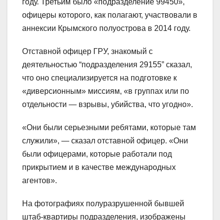
году. Третьим было «подразделение 99450»,
офицеры которого, как полагают, участвовали в
аннексии Крымского полуострова в 2014 году.
Отставной офицер ГРУ, знакомый с
деятельностью “подразделения 29155” сказал,
что оно специализируется на подготовке к
«диверсионным» миссиям, «в группах или по
отдельности — взрывы, убийства, что угодно».
«Они были серьезными ребятами, которые там
служили», — сказал отставной офицер. «Они
были офицерами, которые работали под
прикрытием и в качестве международных
агентов».
На фотографиях полуразрушенной бывшей
штаб-квартиры подразделения, изображены