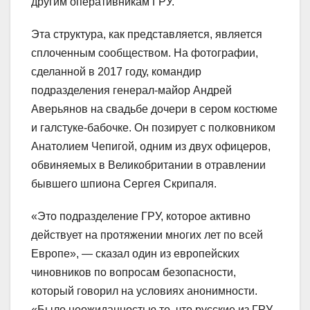
другим оперативникам ГРУ.
Эта структура, как представляется, является
сплоченным сообществом. На фотографии,
сделанной в 2017 году, командир
подразделения генерал-майор Андрей
Аверьянов на свадьбе дочери в сером костюме
и галстуке-бабочке. Он позирует с полковником
Анатолием Чепигой, одним из двух офицеров,
обвиняемых в Великобритании в отравлении
бывшего шпиона Сергея Скрипаля.
«Это подразделение ГРУ, которое активно
действует на протяжении многих лет по всей
Европе», — сказал один из европейских
чиновников по вопросам безопасности,
который говорил на условиях анонимности.
«Было неожиданностью то, что русские из ГРУ