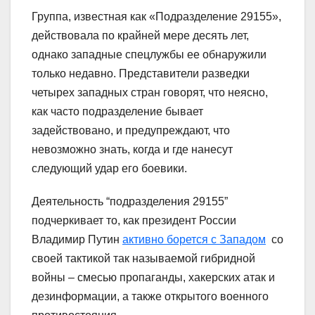
Группа, известная как «Подразделение 29155»,
действовала по крайней мере десять лет,
однако западные спецлужбы ее обнаружили
только недавно. Представители разведки
четырех западных стран говорят, что неясно,
как часто подразделение бывает
задействовано, и предупреждают, что
невозможно знать, когда и где нанесут
следующий удар его боевики.
Деятельность “подразделения 29155”
подчеркивает то, как президент России
Владимир Путин
активно борется с Западом
со
своей тактикой так называемой гибридной
войны – смесью пропаганды, хакерских атак и
дезинформации, а также открытого военного