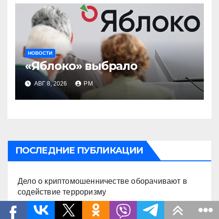
НОВОСТИ
«Яблоко» выбрало
АВГ 8, 2026
РМ
ПОСЛЕДНИЕ ПУБЛИКАЦИИ
Дело о криптомошенничестве оборачивают в
содействие терроризму
Под Киевом убиты бабушка и дедушка с внуком,